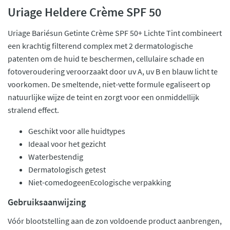
Uriage Heldere Crème SPF 50
Uriage Bariésun Getinte Crème SPF 50+ Lichte Tint combineert
een krachtig filterend complex met 2 dermatologische
patenten om de huid te beschermen, cellulaire schade en
fotoveroudering veroorzaakt door uv A, uv B en blauw licht te
voorkomen. De smeltende, niet-vette formule egaliseert op
natuurlijke wijze de teint en zorgt voor een onmiddellijk
stralend effect.
Geschikt voor alle huidtypes
Ideaal voor het gezicht
Waterbestendig
Dermatologisch getest
Niet-comedogeenEcologische verpakking
Gebruiksaanwijzing
Vóór blootstelling aan de zon voldoende product aanbrengen,