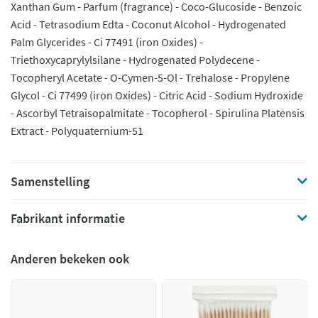
Xanthan Gum - Parfum (fragrance) - Coco-Glucoside - Benzoic
Acid - Tetrasodium Edta - Coconut Alcohol - Hydrogenated
Palm Glycerides - Ci 77491 (iron Oxides) -
Triethoxycaprylylsilane - Hydrogenated Polydecene -
Tocopheryl Acetate - O-Cymen-5-Ol - Trehalose - Propylene
Glycol - Ci 77499 (iron Oxides) - Citric Acid - Sodium Hydroxide
- Ascorbyl Tetraisopalmitate - Tocopherol - Spirulina Platensis
Extract - Polyquaternium-51
Samenstelling
Fabrikant informatie
Anderen bekeken ook