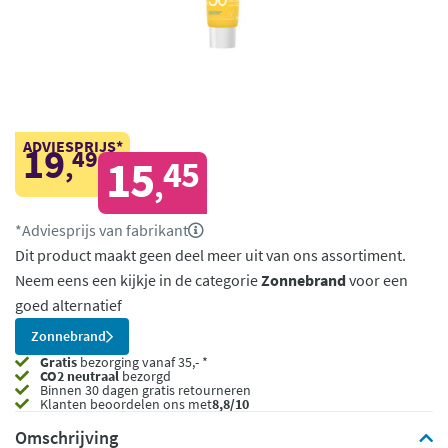
ADVIESPRIJS*
19
49
,
15
45
,
*Adviesprijs van fabrikant
Dit product maakt geen deel meer uit van ons assortiment.
Neem eens een kijkje in de categorie
Zonnebrand
voor een
goed alternatief
Zonnebrand
Gratis
bezorging vanaf 35,- *
CO2 neutraal
bezorgd
Binnen 30 dagen gratis retourneren
Klanten beoordelen ons met
8,8/10
Omschrijving