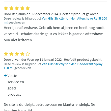
Door Benjamin op 17 december 2014 | Heeft dit product gekocht
Deze review is bij product
Van Gils Strictly for Men Aftershave Refill 100
ml
geschreven
Heerlijke aftershave. Gebruik hem al jaren en heeft nog nooit
verveeld. Behalve dat de geur zo lekker is gaat de aftershave
ook niet irriteren.
Door J. van der Veen op 11 januari 2022 | Heeft dit product gekocht
Deze review is bij product
Van Gils Strictly for Men Deodorant Spray
150 ml
geschreven
Vlotte
service en
goed
product
De site is duidelijk, betrouwbaar en klantvriendelijk. De
levering is op tijd.