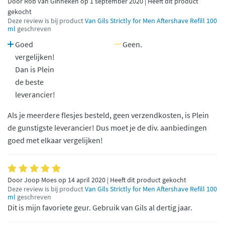
Door Rob van Ginneken op 1 september 2020 | Heeft dit product
gekocht
Deze review is bij product
Van Gils Strictly for Men Aftershave Refill 100
ml
geschreven
Goed
Geen.
vergelijken!
Dan is Plein
de beste
leverancier!
Als je meerdere flesjes besteld, geen verzendkosten, is Plein
de gunstigste leverancier! Dus moet je de div. aanbiedingen
goed met elkaar vergelijken!
Door Joop Moes op 14 april 2020 | Heeft dit product gekocht
Deze review is bij product
Van Gils Strictly for Men Aftershave Refill 100
ml
geschreven
Dit is mijn favoriete geur. Gebruik van Gils al dertig jaar.