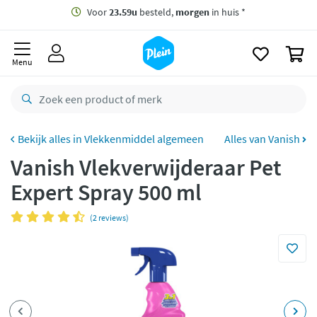
naar
oofdinhoud
Gratis
bezorging vanaf 35,- *
zoeken
0
Voor
23.59u
besteld,
morgen
in huis *
Menu
Gratis
retourneren
8,8/10
Goed
CO2 neutraal
bezorgd
Vlekkenmiddel algemeen
Alles van Vanish
Vanish Vlekverwijderaar Pet
Betaal met Klarna
Expert Spray 500 ml
(2 reviews)