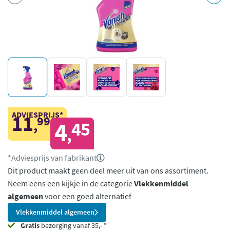
ADVIESPRIJS*
11
99
,
4
45
,
*Adviesprijs van fabrikant
Dit product maakt geen deel meer uit van ons assortiment.
Neem eens een kijkje in de categorie
Vlekkenmiddel
algemeen
voor een goed alternatief
Vlekkenmiddel algemeen
Gratis
bezorging vanaf 35,- *