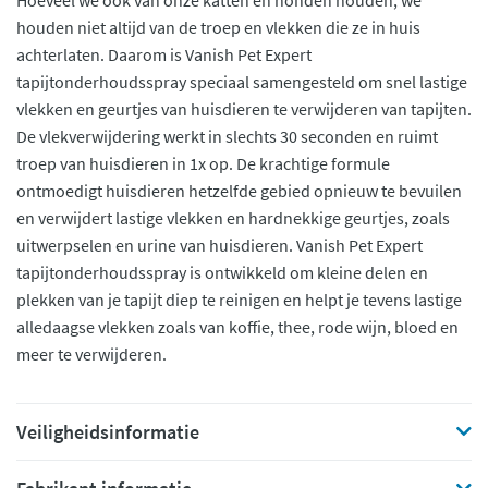
Hoeveel we ook van onze katten en honden houden, we
houden niet altijd van de troep en vlekken die ze in huis
achterlaten. Daarom is Vanish Pet Expert
tapijtonderhoudsspray speciaal samengesteld om snel lastige
vlekken en geurtjes van huisdieren te verwijderen van tapijten.
De vlekverwijdering werkt in slechts 30 seconden en ruimt
troep van huisdieren in 1x op. De krachtige formule
ontmoedigt huisdieren hetzelfde gebied opnieuw te bevuilen
en verwijdert lastige vlekken en hardnekkige geurtjes, zoals
uitwerpselen en urine van huisdieren. Vanish Pet Expert
tapijtonderhoudsspray is ontwikkeld om kleine delen en
plekken van je tapijt diep te reinigen en helpt je tevens lastige
alledaagse vlekken zoals van koffie, thee, rode wijn, bloed en
meer te verwijderen.
Veiligheidsinformatie