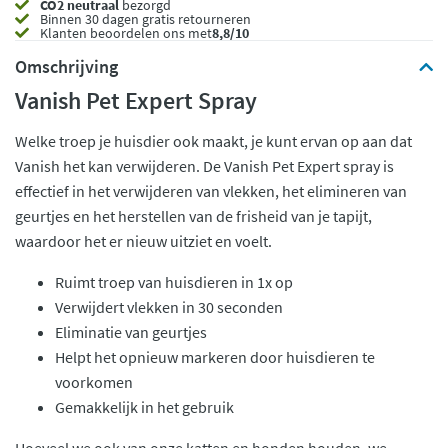
CO2 neutraal
bezorgd
Binnen 30 dagen gratis retourneren
Klanten beoordelen ons met
8,8/10
Omschrijving
Vanish Pet Expert Spray
Welke troep je huisdier ook maakt, je kunt ervan op aan dat
Vanish het kan verwijderen. De Vanish Pet Expert spray is
effectief in het verwijderen van vlekken, het elimineren van
geurtjes en het herstellen van de frisheid van je tapijt,
waardoor het er nieuw uitziet en voelt.
Ruimt troep van huisdieren in 1x op
Verwijdert vlekken in 30 seconden
Eliminatie van geurtjes
Helpt het opnieuw markeren door huisdieren te
voorkomen
Gemakkelijk in het gebruik