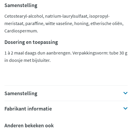
Samenstelling
Cetostearyl-alcohol, natrium-laurylsulfaat, isopropyl-
meristaat, paraffine, witte vaseline, honing, etherische oliën,
Cardiospermum.
Dosering en toepassing
1 à 2 maal daags dun aanbrengen. Verpakkingsvorm: tube 30 g
in doosje met bijsluiter.
Samenstelling
Fabrikant informatie
Anderen bekeken ook