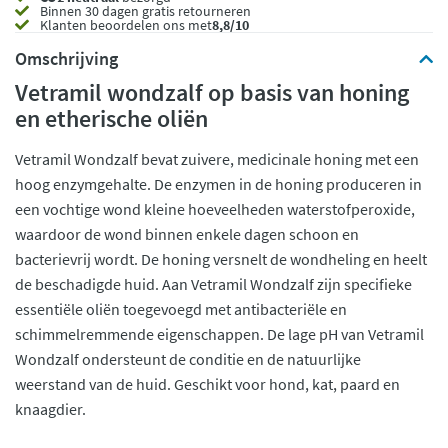
Binnen 30 dagen gratis retourneren
Klanten beoordelen ons met
8,8/10
Omschrijving
Vetramil wondzalf op basis van honing
en etherische oliën
Vetramil Wondzalf bevat zuivere, medicinale honing met een
hoog enzymgehalte. De enzymen in de honing produceren in
een vochtige wond kleine hoeveelheden waterstofperoxide,
waardoor de wond binnen enkele dagen schoon en
bacterievrij wordt. De honing versnelt de wondheling en heelt
de beschadigde huid. Aan Vetramil Wondzalf zijn specifieke
essentiële oliën toegevoegd met antibacteriële en
schimmelremmende eigenschappen. De lage pH van Vetramil
Wondzalf ondersteunt de conditie en de natuurlijke
weerstand van de huid. Geschikt voor hond, kat, paard en
knaagdier.