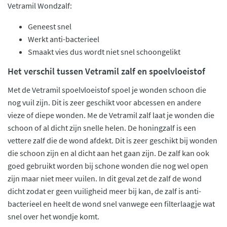
Vetramil Wondzalf:
Geneest snel
Werkt anti-bacterieel
Smaakt vies dus wordt niet snel schoongelikt
Het verschil tussen Vetramil zalf en spoelvloeistof
Met de Vetramil spoelvloeistof spoel je wonden schoon die
nog vuil zijn. Dit is zeer geschikt voor abcessen en andere
vieze of diepe wonden. Me de Vetramil zalf laat je wonden die
schoon of al dicht zijn snelle helen. De honingzalf is een
vettere zalf die de wond afdekt. Dit is zeer geschikt bij wonden
die schoon zijn en al dicht aan het gaan zijn. De zalf kan ook
goed gebruikt worden bij schone wonden die nog wel open
zijn maar niet meer vuilen. In dit geval zet de zalf de wond
dicht zodat er geen vuiligheid meer bij kan, de zalf is anti-
bacterieel en heelt de wond snel vanwege een filterlaagje wat
snel over het wondje komt.