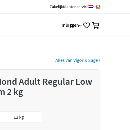
Zakelijk
Klantenservice
0
Inloggen
Alles van Vigor & Sage
Hond Adult Regular Low
m 2 kg
12 kg