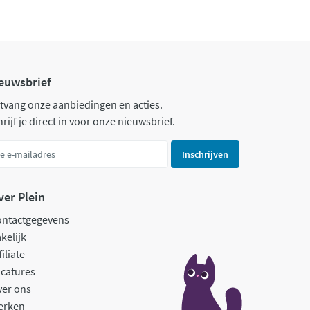
euwsbrief
tvang onze aanbiedingen en acties.
rijf je direct in voor onze nieuwsbrief.
Inschrijven
ver Plein
ontactgegevens
kelijk
filiate
catures
ver ons
erken