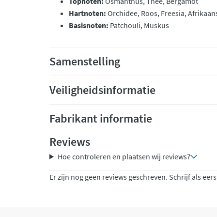
Topnoten:
Osmanthus, Thee, Bergamot
Hartnoten:
Orchidee, Roos, Freesia, Afrikaa
Basisnoten:
Patchouli, Muskus
Samenstelling
Veiligheidsinformatie
Fabrikant informatie
Reviews
Hoe controleren en plaatsen wij reviews?
Er zijn nog geen reviews geschreven. Schrijf als eers