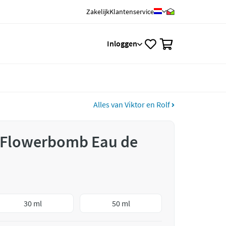
Zakelijk
Klantenservice
0
Inloggen
Alles van Viktor en Rolf
f Flowerbomb Eau de
30 ml
50 ml