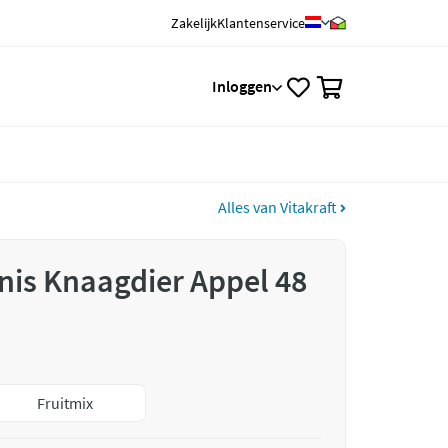
Zakelijk
Klantenservice
0
Inloggen
Alles van Vitakraft
inis Knaagdier Appel 48
Fruitmix