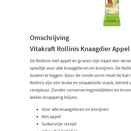
Omschrijving
Vitakraft Rollinis Knaagdier Appel
De Rollinis met appel en granen zijn naast een vera
speeltje voor alle knaagdieren en konijnen. De Rolli
bodem te leggen. Door de ronde vorm moet de bal r
Rollinis zijn een leuke en smaakvolle snack, bereid 
receptuur. Zonder conserveringsmiddelen en Aroma 
lekker knapperig blijven.
Voor alle knaagdieren en konijnen
Met appel
Suikervrije recept