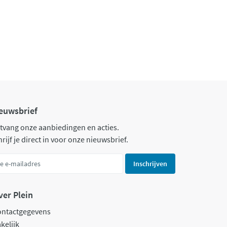
euwsbrief
tvang onze aanbiedingen en acties.
rijf je direct in voor onze nieuwsbrief.
Inschrijven
ver Plein
ontactgegevens
kelijk