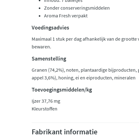
Inhoud: 7 balletjes
Zonder conserveringsmiddelen
Aroma Fresh verpakt
Voedingsadvies
Maximaal 1 stuk per dag afhankelijk van de grootte 
bewaren.
Samenstelling
Granen (74,2%), noten, plantaardige bijproducten,
appel 3,6%), honing, ei en eiproducten, mineralen
Toevoegingsmiddelen/kg
Ijzer 37,76 mg
Kleurstoffen
Fabrikant informatie