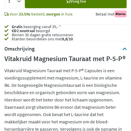
Voeg toe
toe
Voor
23.59u
besteld,
morgen
in huis
Betaal met
Gratis
bezorging vanaf 35,- *
CO2 neutraal
bezorgd
Binnen 30 dagen gratis retourneren
Klanten beoordelen ons met
8,8/10
Omschrijving
Vitakruid Magnesium Tauraat met P-5-P®
Vitakruid Magnesium Tauraat met P-5-P® Capsules is een
voedingssupplement met magnesium, L-taurine en vitamine
B6. De toegevoegde Magnesiumtauraat is een biologische
beschikbare en organisch gebonden vorm van magnesium.
Hierdoor wordt het beter door het lichaam opgenomen.
Daarnaast zorgt vitamine B6 ervoor dat magnesium beter
wordt opgenomen. Ook bevat het L-taurine dat het
makkelijker maakt voor het magnesium om de bloed-
hersenbarrière te passeren. Vervolgens is ook de opname in