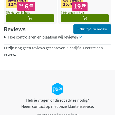
ADVIESPRIJS
ADVIESPRIJS
12
25
99
6
90
19
,
49
,
99
V.A.
,
,
Morgen in huis
Morgen in huis
Reviews
Schrijf jouw review
Hoe controleren en plaatsen wij reviews?
Er zijn nog geen reviews geschreven. Schrijf als eerste een
review.
Heb je vragen of direct advies nodig?
Neem contact op met onze klantenservice.
klantenservice@plein.nl