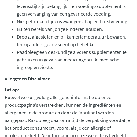
levensstijl zijn belangrijk. Een voedingssupplement is
geen vervanging van een gevarieerde voeding.
Niet gebruiken tijdens zwangerschap en borstvoeding.
Buiten bereik van jonge kinderen houden.
Droog, afgesloten en bij kamertemperatuur bewaren,
tenzij anders geadviseerd op het etiket.
Raadpleeg een deskundige alvorens supplementen te
gebruiken in geval van medicijngebruik, medische
ingreep en ziekte.
Allergenen Disclaimer
Let op:
Hoewel we zorgvuldig allergeneninformatie op onze
productpagina’s verstrekken, kunnen de ingrediënten en
allergenen in de producten door de fabrikant worden
aangepast. Raadpleeg daarom altijd de verpakking voordat je
het product consumeert, vooral als je een allergie of
intolerantie hebt. De informatie op onze website is bedoeld