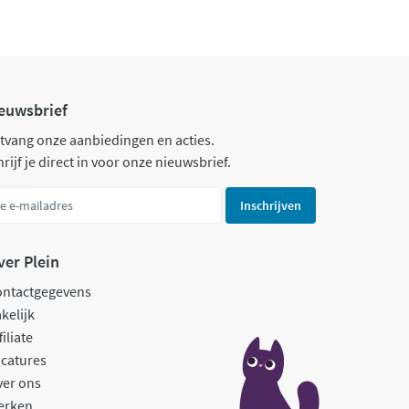
euwsbrief
tvang onze aanbiedingen en acties.
rijf je direct in voor onze nieuwsbrief.
Inschrijven
ver Plein
ontactgegevens
kelijk
filiate
catures
ver ons
erken