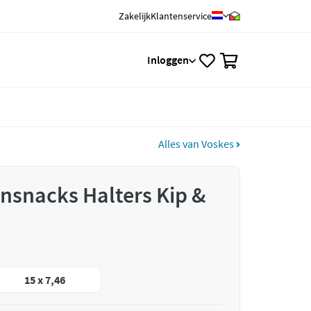
Zakelijk
Klantenservice
0
Inloggen
Alles van Voskes
nsnacks Halters Kip &
15 x 7,46