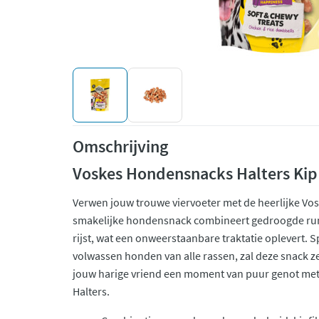
Omschrijving
Voskes Hondensnacks Halters Kip 
Verwen jouw trouwe viervoeter met de heerlijke Vosk
smakelijke hondensnack combineert gedroogde rund
rijst, wat een onweerstaanbare traktatie oplevert. 
volwassen honden van alle rassen, zal deze snack ze
jouw harige vriend een moment van puur genot met d
Halters.