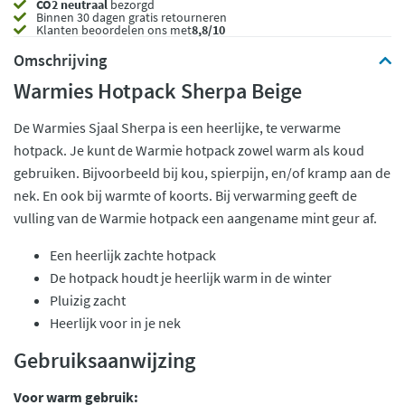
CO2 neutraal
bezorgd
Binnen 30 dagen gratis retourneren
Klanten beoordelen ons met
8,8/10
Omschrijving
Warmies Hotpack Sherpa Beige
De Warmies Sjaal Sherpa is een heerlijke, te verwarme
hotpack. Je kunt de Warmie hotpack zowel warm als koud
gebruiken. Bijvoorbeeld bij kou, spierpijn, en/of kramp aan de
nek. En ook bij warmte of koorts. Bij verwarming geeft de
vulling van de Warmie hotpack een aangename mint geur af.
Een heerlijk zachte hotpack
De hotpack houdt je heerlijk warm in de winter
Pluizig zacht
Heerlijk voor in je nek
Gebruiksaanwijzing
Voor warm gebruik: