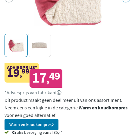
ADVIESPRIJS*
19
99
,
17
49
,
*Adviesprijs van fabrikant
Dit product maakt geen deel meer uit van ons assortiment.
Neem eens een kijkje in de categorie
Warm en koudkompres
voor een goed alternatief
Warm en koudkompres
Gratis
bezorging vanaf 35,- *