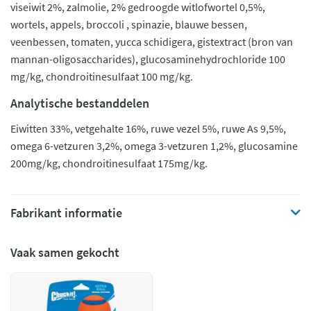
viseiwit 2%, zalmolie, 2% gedroogde witlofwortel 0,5%,
wortels, appels, broccoli , spinazie, blauwe bessen,
veenbessen, tomaten, yucca schidigera, gistextract (bron van
mannan-oligosaccharides), glucosaminehydrochloride 100
mg/kg, chondroitinesulfaat 100 mg/kg.
Analytische bestanddelen
Eiwitten 33%, vetgehalte 16%, ruwe vezel 5%, ruwe As 9,5%,
omega 6-vetzuren 3,2%, omega 3-vetzuren 1,2%, glucosamine
200mg/kg, chondroitinesulfaat 175mg/kg.
Fabrikant informatie
Vaak samen gekocht