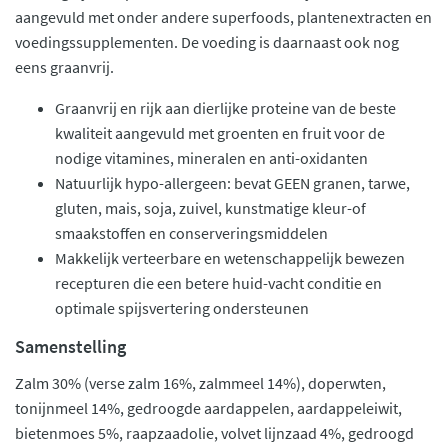
aangevuld met onder andere superfoods, plantenextracten en
voedingssupplementen. De voeding is daarnaast ook nog
eens graanvrij.
Graanvrij en rijk aan dierlijke proteine van de beste
kwaliteit aangevuld met groenten en fruit voor de
nodige vitamines, mineralen en anti-oxidanten
Natuurlijk hypo-allergeen: bevat GEEN granen, tarwe,
gluten, mais, soja, zuivel, kunstmatige kleur-of
smaakstoffen en conserveringsmiddelen
Makkelijk verteerbare en wetenschappelijk bewezen
recepturen die een betere huid-vacht conditie en
optimale spijsvertering ondersteunen
Samenstelling
Zalm 30% (verse zalm 16%, zalmmeel 14%), doperwten,
tonijnmeel 14%, gedroogde aardappelen, aardappeleiwit,
bietenmoes 5%, raapzaadolie, volvet lijnzaad 4%, gedroogd