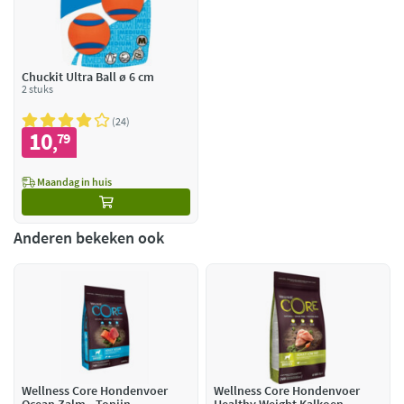
Chuckit Ultra Ball ø 6 cm
2 stuks
24
10
79
,
Maandag in huis
Anderen bekeken ook
Wellness Core Hondenvoer
Wellness Core Hondenvoer