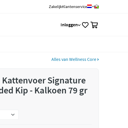
Zakelijk
Klantenservice
0
Inloggen
Alles van Wellness Core
 Kattenvoer Signature
ded Kip - Kalkoen 79 gr