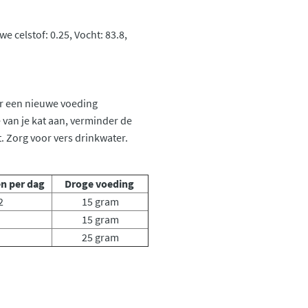
we celstof: 0.25, Vocht: 83.8,
ar een nieuwe voeding
van je kat aan, verminder de
. Zorg voor vers drinkwater.
en per dag
Droge voeding
2
15 gram
15 gram
25 gram