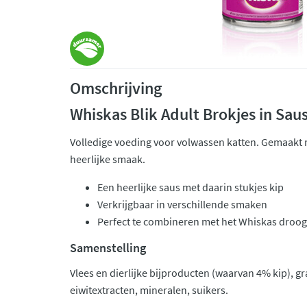
Omschrijving
Whiskas Blik Adult Brokjes in Sau
Volledige voeding voor volwassen katten. Gemaakt 
heerlijke smaak.
Een heerlijke saus met daarin stukjes kip
Verkrijgbaar in verschillende smaken
Perfect te combineren met het Whiskas droo
Samenstelling
Vlees en dierlijke bijproducten (waarvan 4% kip), g
eiwitextracten, mineralen, suikers.