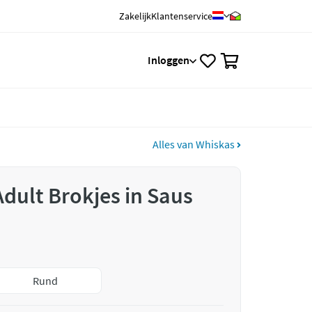
Zakelijk
Klantenservice
0
Inloggen
Alles van Whiskas
Adult Brokjes in Saus
Rund