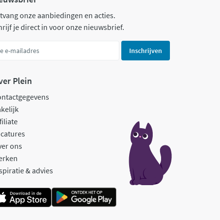
tvang onze aanbiedingen en acties.
rijf je direct in voor onze nieuwsbrief.
Inschrijven
ver Plein
ontactgegevens
kelijk
filiate
catures
ver ons
erken
spiratie & advies