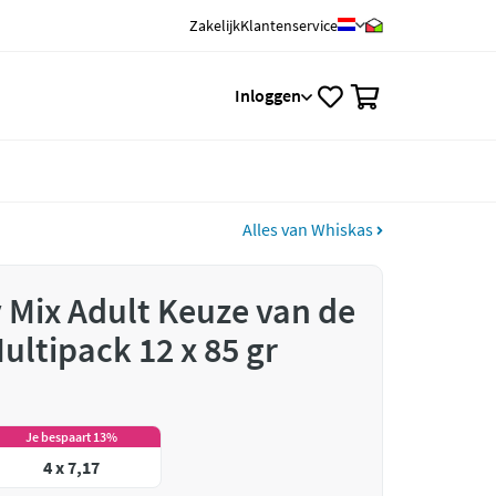
Zakelijk
Klantenservice
0
Inloggen
Alles van Whiskas
 Mix Adult Keuze van de
ultipack 12 x 85 gr
Je bespaart 13%
4 x 7,17