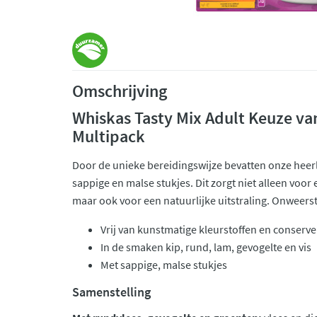
Omschrijving
Whiskas Tasty Mix Adult Keuze van
Multipack
Door de unieke bereidingswijze bevatten onze heerl
sappige en malse stukjes. Dit zorgt niet alleen voo
maar ook voor een natuurlijke uitstraling. Onweerst
Vrij van kunstmatige kleurstoffen en conserv
In de smaken kip, rund, lam, gevogelte en vis
Met sappige, malse stukjes
Samenstelling