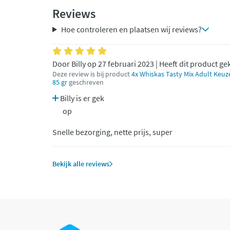
Reviews
Hoe controleren en plaatsen wij reviews?
Door Billy op 27 februari 2023 | Heeft dit product g
Deze review is bij product
4x Whiskas Tasty Mix Adult Keuze
85 gr
geschreven
Billy is er gek
op
Snelle bezorging, nette prijs, super
Bekijk alle reviews