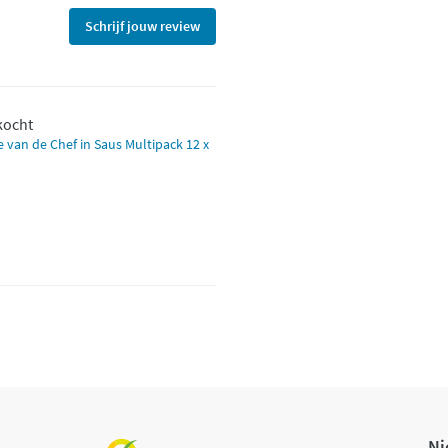
Schrijf jouw review
ekocht
 van de Chef in Saus Multipack 12 x
Ni