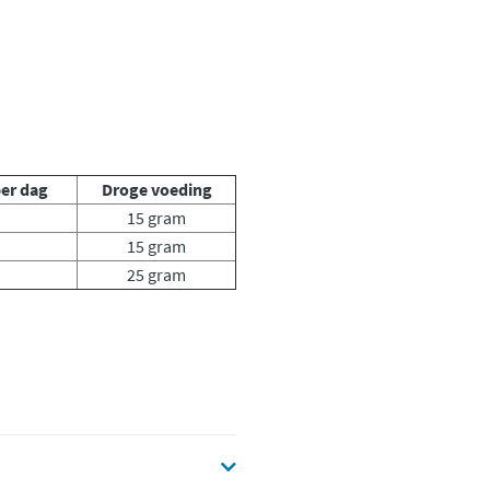
per dag
Droge voeding
15 gram
15 gram
25 gram