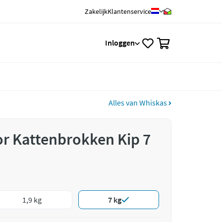
Zakelijk
Klantenservice
0
Inloggen
Alles van Whiskas
r Kattenbrokken Kip 7
1,9 kg
7 kg