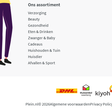
Ons assortiment
Verzorging
Beauty
Gezondheid
Eten & Drinken
Zwanger & Baby
Cadeaus
Huishouden & Tuin
Huisdier
Afvallen & Sport
Plein.nl
© 2026
Algemene voorwaarden
Privacy Polic