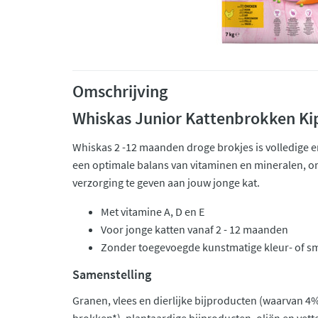
Omschrijving
Whiskas Junior Kattenbrokken Ki
Whiskas 2 -12 maanden droge brokjes is volledige 
een optimale balans van vitaminen en mineralen, o
verzorging te geven aan jouw jonge kat.
Met vitamine A, D en E
Voor jonge katten vanaf 2 - 12 maanden
Zonder toegevoegde kunstmatige kleur- of s
Samenstelling
Granen, vlees en dierlijke bijproducten (waarvan 4