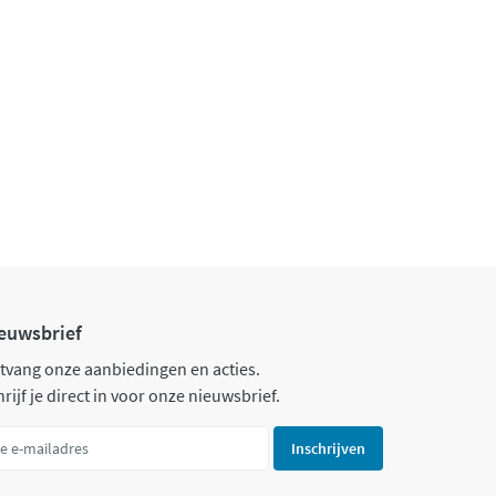
euwsbrief
tvang onze aanbiedingen en acties.
rijf je direct in voor onze nieuwsbrief.
Inschrijven