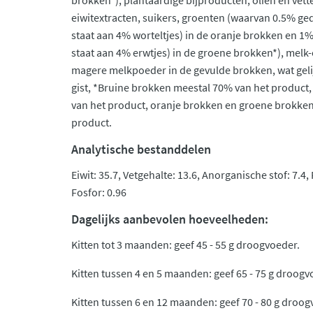
brokken*), plantaardige bijproducten, oliën en vett
eiwitextracten, suikers, groenten (waarvan 0.5% ged
staat aan 4% worteltjes) in de oranje brokken en 1%
staat aan 4% erwtjes) in de groene brokken*), melk
magere melkpoeder in de gevulde brokken, wat geli
gist, *Bruine brokken meestal 70% van het product
van het product, oranje brokken en groene brokken
product.
Analytische bestanddelen
Eiwit: 35.7, Vetgehalte: 13.6, Anorganische stof: 7.4, 
Fosfor: 0.96
Dagelijks aanbevolen hoeveelheden:
Kitten tot 3 maanden: geef 45 - 55 g droogvoeder.
Kitten tussen 4 en 5 maanden: geef 65 - 75 g droogv
Kitten tussen 6 en 12 maanden: geef 70 - 80 g droog