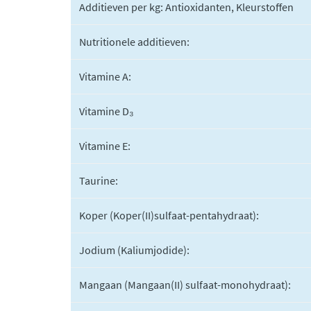
Additieven per kg: Antioxidanten, Kleurstoffen
Nutritionele additieven:
Vitamine A:
Vitamine D₃
Vitamine E:
Taurine:
Koper (Koper(II)sulfaat-pentahydraat):
Jodium (Kaliumjodide):
Mangaan (Mangaan(II) sulfaat-monohydraat):