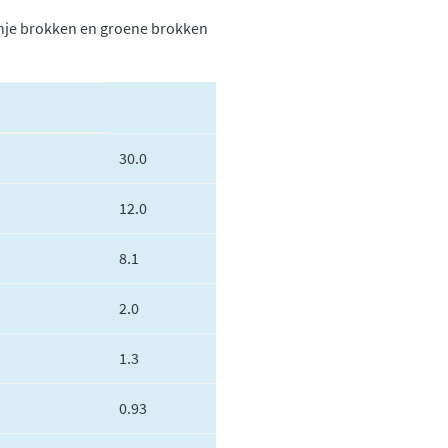
anje brokken en groene brokken
30.0
12.0
8.1
2.0
1.3
0.93