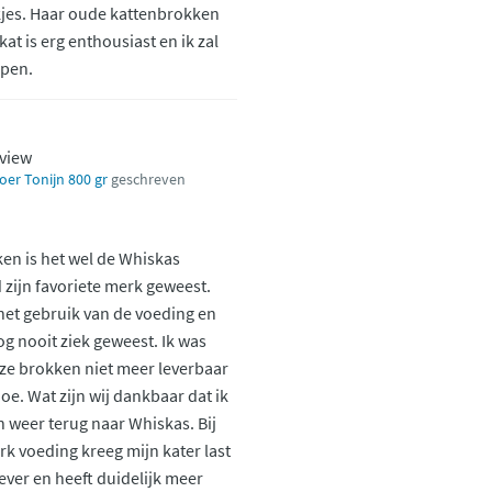
jes. Haar oude kattenbrokken
at is erg enthousiast en ik zal
open.
eview
er Tonijn 800 gr
geschreven
ken is het wel de Whiskas
d zijn favoriete merk geweest.
 het gebruik van de voeding en
g nooit ziek geweest. Ik was
eze brokken niet meer leverbaar
e. Wat zijn wij dankbaar dat ik
weer terug naar Whiskas. Bij
 voeding kreeg mijn kater last
iever en heeft duidelijk meer