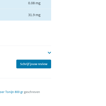
0.08 mg
31.9 mg
Schrijf jouw review
er Tonijn 800 gr
geschreven