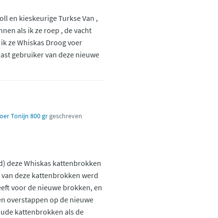
ll en kieskeurige Turkse Van ,
nen als ik ze roep , de vacht
s ik ze Whiskas Droog voer
usiast gebruiker van deze nieuwe
er Tonijn 800 gr
geschreven
ud) deze Whiskas kattenbrokken
n van deze kattenbrokken werd
 heeft voor de nieuwe brokken, en
laten overstappen op de nieuwe
oude kattenbrokken als de