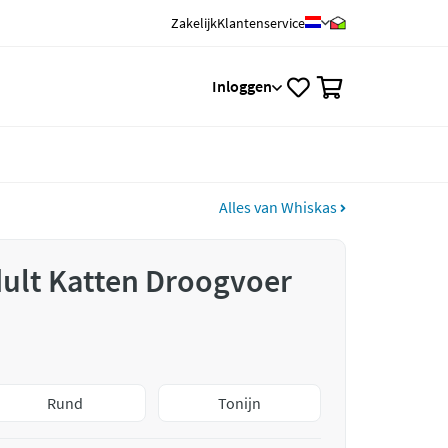
Zakelijk
Klantenservice
0
Inloggen
Alles van Whiskas
ult Katten Droogvoer
Rund
Tonijn