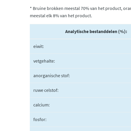
* Bruine brokken meestal 70% van het product, or
meestal elk 8% van het product.
Analytische bestanddelen (%):
eiwit:
vetgehalte:
anorganische stof:
ruwe celstof:
calcium:
fosfor: