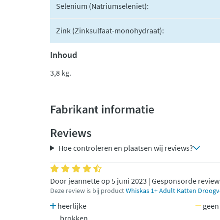
Selenium (Natriumseleniet):
Zink (Zinksulfaat-monohydraat):
Inhoud
3,8 kg.
Fabrikant informatie
Reviews
Hoe controleren en plaatsen wij reviews?
Door jeannette op 5 juni 2023 | Gesponsorde review
Deze review is bij product
Whiskas 1+ Adult Katten Droogvo
heerlijke
geen
brokken