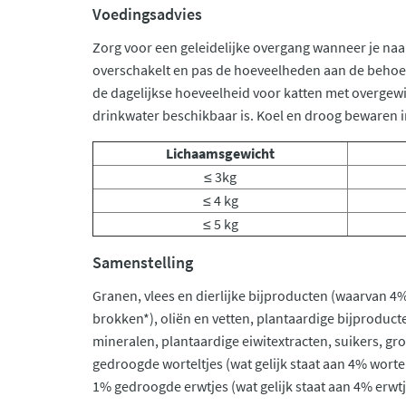
Voedingsadvies
Zorg voor een geleidelijke overgang wanneer je na
overschakelt en pas de hoeveelheden aan de behoef
de dagelijkse hoeveelheid voor katten met overgewich
drinkwater beschikbaar is. Koel en droog bewaren 
Lichaamsgewicht
≤ 3kg
≤ 4 kg
≤ 5 kg
Samenstelling
Granen, vlees en dierlijke bijproducten (waarvan 4
brokken*), oliën en vetten, plantaardige bijproduct
mineralen, plantaardige eiwitextracten, suikers, g
gedroogde worteltjes (wat gelijk staat aan 4% worte
1% gedroogde erwtjes (wat gelijk staat aan 4% erwtj