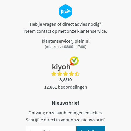
Heb je vragen of direct advies nodig?
Neem contact op met onze klantenservice.
klantenservice@plein.nl
(ma t/m vr 08:00 - 17:00)
8,8/10
12.861 beoordelingen
Nieuwsbrief
Ontvang onze aanbiedingen en acties.
Schrijf je direct in voor onze nieuwsbrief.