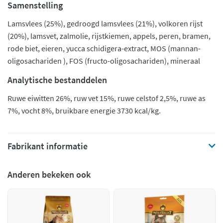
Samenstelling
Lamsvlees (25%), gedroogd lamsvlees (21%), volkoren rijst
(20%), lamsvet, zalmolie, rijstkiemen, appels, peren, bramen,
rode biet, eieren, yucca schidigera-extract, MOS (mannan-
oligosachariden ), FOS (fructo-oligosachariden), mineraal
Analytische bestanddelen
Ruwe eiwitten 26%, ruw vet 15%, ruwe celstof 2,5%, ruwe as
7%, vocht 8%, bruikbare energie 3730 kcal/kg.
Fabrikant informatie
Anderen bekeken ook