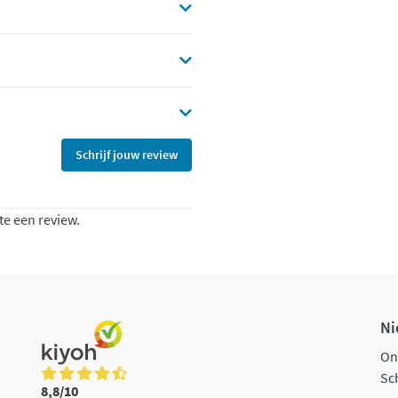
Schrijf jouw review
te een review.
Ni
On
Sch
8,8/10