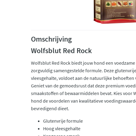
Omschrijving
Wolfsblut Red Rock
Wolfsblut Red Rock biedt jouw hond een voedzame e
zorgvuldig samengestelde formule. Deze glutenvrij
vleesgehalte, voldoet aan de natuurlijke behoeften
Geniet van de gemoedsrust dat deze premium voedi
smaakstoffen of bewaarmiddelen bevat. Kies voor W
hond de voordelen van kwalitatieve voedingswaard
bevredigend dieet.
Glutenvrije formule
Hoog vleesgehalte