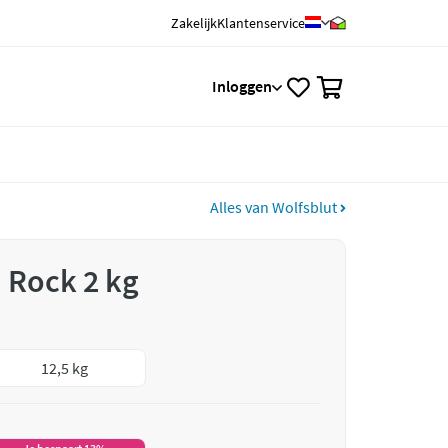
Zakelijk
Klantenservice
0
Inloggen
Alles van Wolfsblut
 Rock 2 kg
12,5 kg