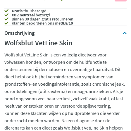
Gratis
thuisbezorgd
CO2 neutraal
bezorgd
Binnen 30 dagen gratis retourneren
Klanten beoordelen ons met
8,8/10
Omschrijving
Wolfsblut VetLine Skin
Wolfsblut VetLine Skin is een volledig dieetvoer voor
volwassen honden, ontworpen om de huidfunctie te
ondersteunen bij dermatosen en overmatige haaruitval. Dit
dieet helpt ook bij het verminderen van symptomen van
grondstoffen- en voedingsintolerantie, zoals chronische jeuk,
oorontstekingen (otitis externa) en maag-darmziekten. Als je
hond ongewoon veel haar verliest, zichzelf vaak krabt, of last
heeft van ontstoken oren en verstoorde spijsvertering,
kunnen deze klachten wijzen op huidproblemen die verder
onderzocht moeten worden. Na een diagnose door de
dierenarts kan een dieet zoals Wolfsblut VetLine Skin helpen