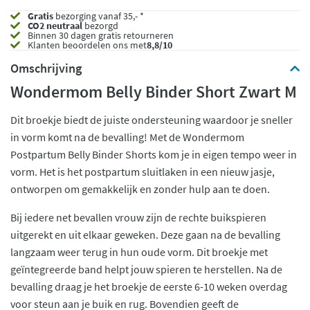
Gratis
bezorging vanaf 35,- *
CO2 neutraal
bezorgd
Binnen 30 dagen gratis retourneren
Klanten beoordelen ons met
8,8/10
Omschrijving
Wondermom Belly Binder Short Zwart M
Dit broekje biedt de juiste ondersteuning waardoor je sneller
in vorm komt na de bevalling! Met de Wondermom
Postpartum Belly Binder Shorts kom je in eigen tempo weer in
vorm. Het is het postpartum sluitlaken in een nieuw jasje,
ontworpen om gemakkelijk en zonder hulp aan te doen.
Bij iedere net bevallen vrouw zijn de rechte buikspieren
uitgerekt en uit elkaar geweken. Deze gaan na de bevalling
langzaam weer terug in hun oude vorm. Dit broekje met
geïntegreerde band helpt jouw spieren te herstellen. Na de
bevalling draag je het broekje de eerste 6-10 weken overdag
voor steun aan je buik en rug. Bovendien geeft de