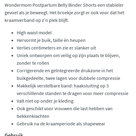
Wondermom Postpartum Belly Binder Shorts een stabieler
gevoel als je beweegt. Het broekje zorgt er ook voor dat het
kraamverband op z’n plek blijft.
High waist model
Hervormt je buik, taille én heupen
Verlies centimeters en zie er slanker uit
Uniek ontworpen om veilig op zijn plaats te blijven,
zonder te rollen
Corrigerende en geïntegreerde drukzone in het
buikgedeelte, twee lagen voor dubbele compressie
Makkelijk verstelbare band: haaksluiting op 3
verschillende standen te dragen voor meer compressie
Valt niet op onder je kleding
Ook geschikt voor vrouwen die last hebben van
bekkenklachten
Gebruik na de kraamperiode als shapewear
Gebruik