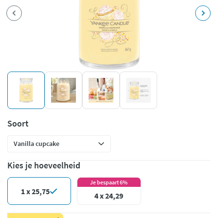
Soort
Kies je hoeveelheid
Je bespaart 6%
1 x 25,75
4 x 24,29