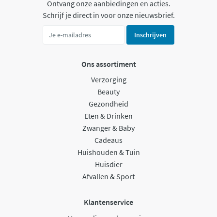
Ontvang onze aanbiedingen en acties.
Schrijf je direct in voor onze nieuwsbrief.
Inschrijven
Ons assortiment
Verzorging
Beauty
Gezondheid
Eten & Drinken
Zwanger & Baby
Cadeaus
Huishouden & Tuin
Huisdier
Afvallen & Sport
Klantenservice