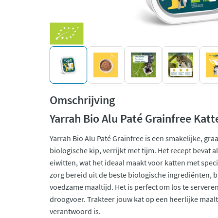
Omschrijving
Yarrah Bio Alu Paté Grainfree Kat
Yarrah Bio Alu Paté Grainfree is een smakelijke, gra
biologische kip, verrijkt met tijm. Het recept bevat a
eiwitten, wat het ideaal maakt voor katten met spe
zorg bereid uit de beste biologische ingrediënten, 
voedzame maaltijd. Het is perfect om los te servere
droogvoer. Trakteer jouw kat op een heerlijke maal
verantwoord is.