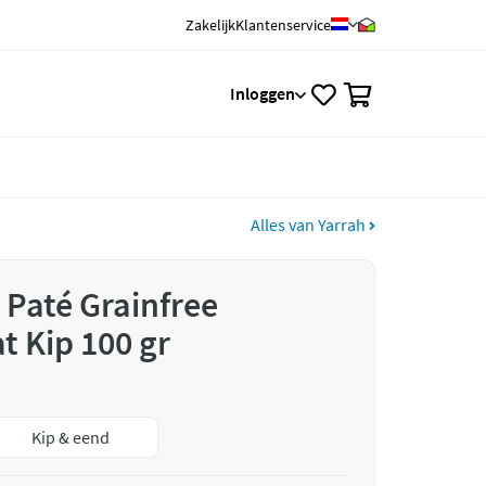
Zakelijk
Klantenservice
0
Inloggen
Alles van Yarrah
 Paté Grainfree
t Kip 100 gr
Kip & eend