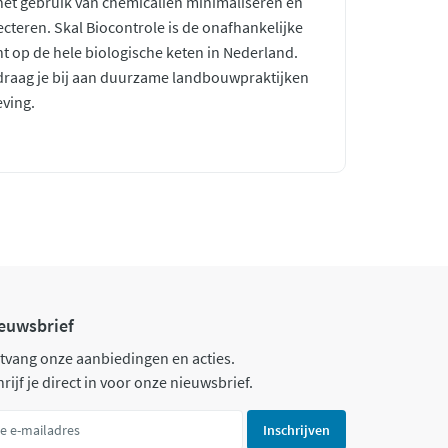
 het gebruik van chemicaliën minimaliseren en
ecteren. Skal Biocontrole is de onafhankelijke
ht op de hele biologische keten in Nederland.
raag je bij aan duurzame landbouwpraktijken
ving.
euwsbrief
tvang onze aanbiedingen en acties.
rijf je direct in voor onze nieuwsbrief.
Inschrijven