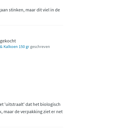
an stinken, maar dit viel in de
 gekocht
 & Kalkoen 150 gr
geschreven
t 'uitstraalt' dat het biologisch
jk, maar de verpakking ziet er net