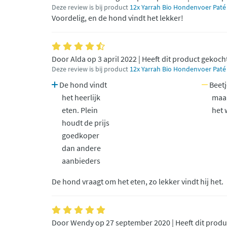
Deze review is bij product
12x Yarrah Bio Hondenvoer Paté 
Voordelig, en de hond vindt het lekker!
Door Alda op 3 april 2022 | Heeft dit product gekoch
Deze review is bij product
12x Yarrah Bio Hondenvoer Paté 
De hond vindt
Beetje
het heerlijk
maar
eten. Plein
het 
houdt de prijs
goedkoper
dan andere
aanbieders
De hond vraagt om het eten, zo lekker vindt hij het.
Door Wendy op 27 september 2020 | Heeft dit produ