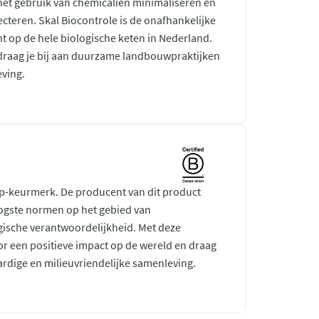
 het gebruik van chemicaliën minimaliseren en
ecteren. Skal Biocontrole is de onafhankelijke
ht op de hele biologische keten in Nederland.
raag je bij aan duurzame landbouwpraktijken
ving.
rp-keurmerk. De producent van dit product
ogste normen op het gebied van
gische verantwoordelijkheid. Met deze
r een positieve impact op de wereld en draag
ardige en milieuvriendelijke samenleving.