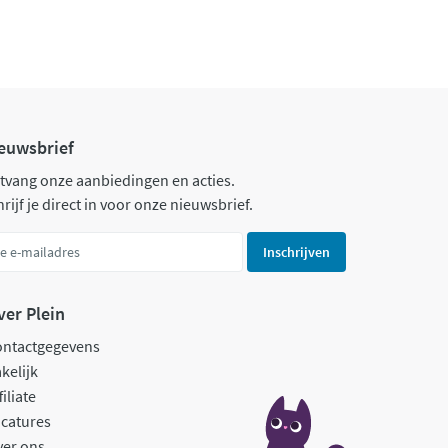
euwsbrief
tvang onze aanbiedingen en acties.
rijf je direct in voor onze nieuwsbrief.
Inschrijven
ver Plein
ontactgegevens
kelijk
filiate
catures
ver ons