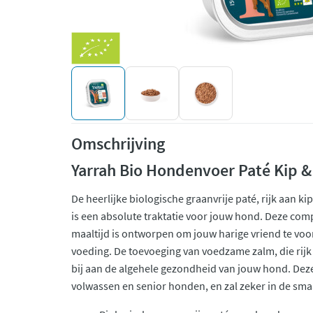
Omschrijving
Yarrah Bio Hondenvoer Paté Kip 
De heerlijke biologische graanvrije paté, rijk aan ki
is een absolute traktatie voor jouw hond. Deze comp
maaltijd is ontworpen om jouw harige vriend te vo
voeding. De toevoeging van voedzame zalm, die rijk
bij aan de algehele gezondheid van jouw hond. Deze 
volwassen en senior honden, en zal zeker in de sma