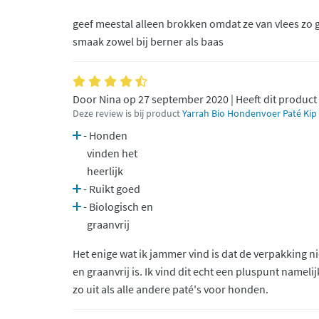
geef meestal alleen brokken omdat ze van vlees zo ga
smaak zowel bij berner als baas
Door Nina op 27 september 2020 | Heeft dit product
Deze review is bij product
Yarrah Bio Hondenvoer Paté Kip
- Honden
vinden het
heerlijk
- Ruikt goed
- Biologisch en
graanvrij
Het enige wat ik jammer vind is dat de verpakking nie
en graanvrij is. Ik vind dit echt een pluspunt nameli
zo uit als alle andere paté's voor honden.