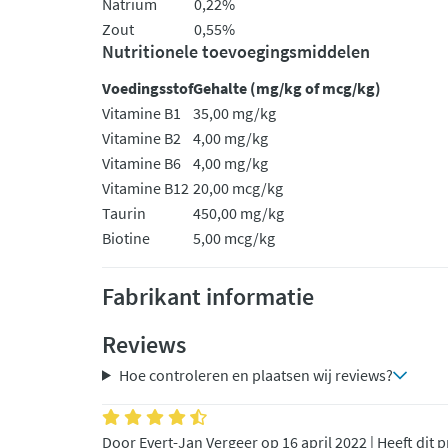
Natrium
0,22%
Zout
0,55%
Nutritionele toevoegingsmiddelen
Voedingsstof
Gehalte (mg/kg of mcg/kg)
Vitamine B1
35,00 mg/kg
Vitamine B2
4,00 mg/kg
Vitamine B6
4,00 mg/kg
Vitamine B12
20,00 mcg/kg
Taurin
450,00 mg/kg
Biotine
5,00 mcg/kg
Fabrikant informatie
Reviews
Hoe controleren en plaatsen wij reviews?
Door Evert-Jan Vergeer op 16 april 2022 | Heeft dit