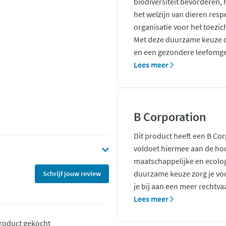
biodiversiteit bevorderen,
het welzijn van dieren resp
organisatie voor het toezic
Met deze duurzame keuze d
en een gezondere leefomge
Lees meer
B Corporation
Dit product heeft een B Co
voldoet hiermee aan de ho
maatschappelijke en ecolo
duurzame keuze zorg je voo
Schrijf jouw review
je bij aan een meer rechtva
Lees meer
 product gekocht