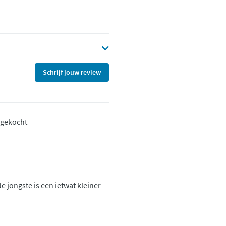
Schrijf jouw review
 gekocht
e jongste is een ietwat kleiner