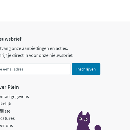
euwsbrief
tvang onze aanbiedingen en acties.
rijf je direct in voor onze nieuwsbrief.
Inschrijven
ver Plein
ontactgegevens
kelijk
filiate
catures
ver ons