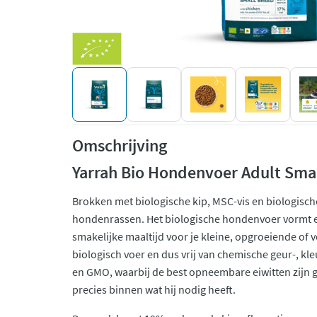
Omschrijving
Yarrah Bio Hondenvoer Adult Smal
Brokken met biologische kip, MSC-vis en biologisch
hondenrassen. Het biologische hondenvoer vormt 
smakelijke maaltijd voor je kleine, opgroeiende of
biologisch voer en dus vrij van chemische geur-, kl
en GMO, waarbij de best opneembare eiwitten zijn ge
precies binnen wat hij nodig heeft.