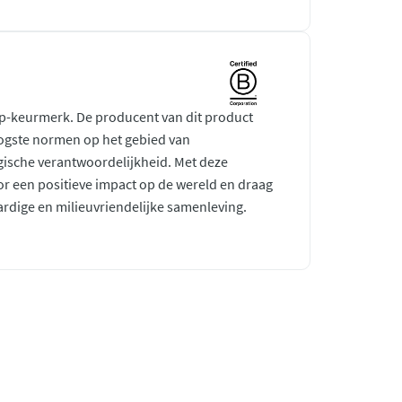
rp-keurmerk. De producent van dit product
ogste normen op het gebied van
gische verantwoordelijkheid. Met deze
r een positieve impact op de wereld en draag
ardige en milieuvriendelijke samenleving.