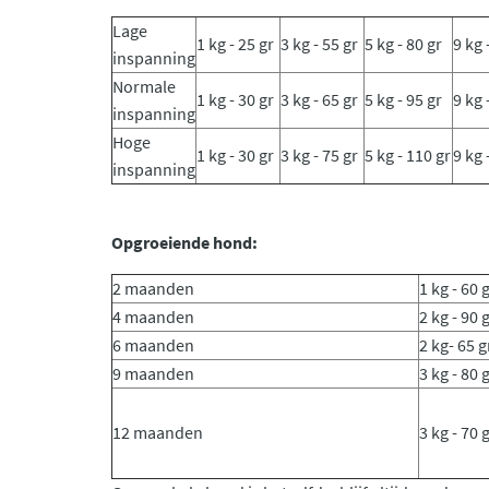
Lage
1 kg - 25 gr
3 kg - 55 gr
5 kg - 80 gr
9 kg 
inspanning
Normale
1 kg - 30 gr
3 kg - 65 gr
5 kg - 95 gr
9 kg 
inspanning
Hoge
1 kg - 30 gr
3 kg - 75 gr
5 kg - 110 gr
9 kg 
inspanning
Opgroeiende hond:
2 maanden
1 kg - 60 
4 maanden
2 kg - 90 
6 maanden
2 kg- 65 g
9 maanden
3 kg - 80 
12 maanden
3 kg - 70 