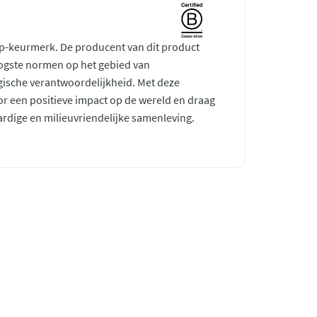
rp-keurmerk. De producent van dit product
ogste normen op het gebied van
gische verantwoordelijkheid. Met deze
r een positieve impact op de wereld en draag
ardige en milieuvriendelijke samenleving.