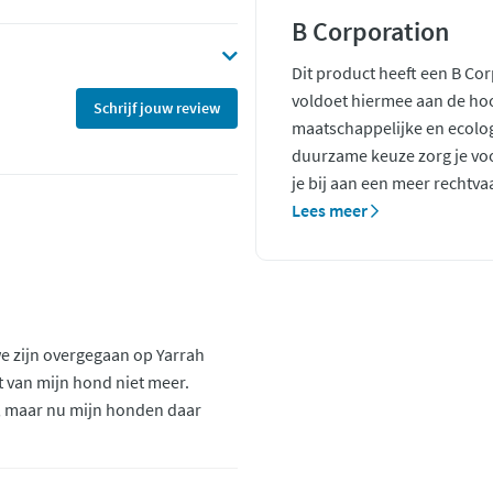
B Corporation
Dit product heeft een B Co
voldoet hiermee aan de ho
Schrijf jouw review
maatschappelijke en ecolo
duurzame keuze zorg je voo
je bij aan een meer rechtva
Lees meer
 we zijn overgegaan op Yarrah
t van mijn hond niet meer.
k, maar nu mijn honden daar