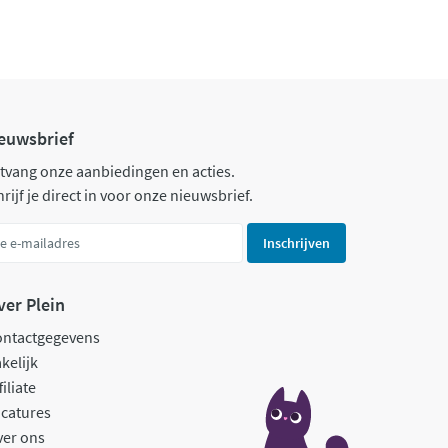
euwsbrief
tvang onze aanbiedingen en acties.
rijf je direct in voor onze nieuwsbrief.
Inschrijven
ver Plein
ontactgegevens
kelijk
filiate
catures
ver ons