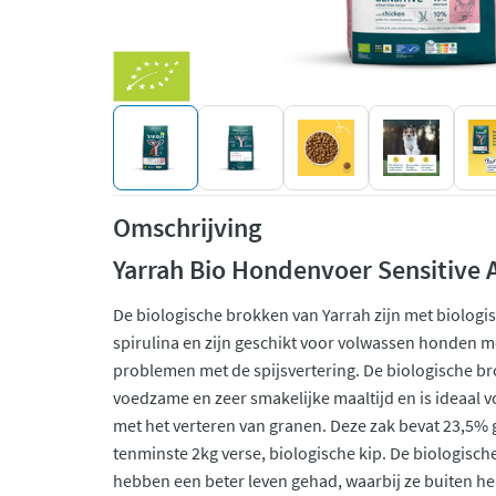
Omschrijving
Yarrah Bio Hondenvoer Sensitive A
De biologische brokken van Yarrah zijn met biologisc
spirulina en zijn geschikt voor volwassen honden m
problemen met de spijsvertering. De biologische 
voedzame en zeer smakelijke maaltijd en is ideaal
met het verteren van granen. Deze zak bevat 23,5%
tenminste 2kg verse, biologische kip. De biologisch
hebben een beter leven gehad, waarbij ze buiten 