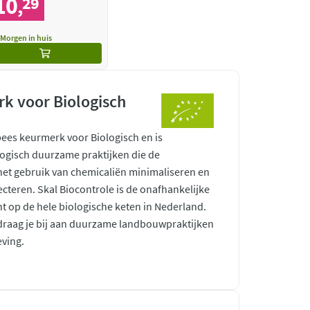
10
29
,
Morgen in huis
k voor Biologisch
pees keurmerk voor Biologisch en is
ogisch duurzame praktijken die de
 het gebruik van chemicaliën minimaliseren en
ecteren. Skal Biocontrole is de onafhankelijke
ht op de hele biologische keten in Nederland.
raag je bij aan duurzame landbouwpraktijken
ving.