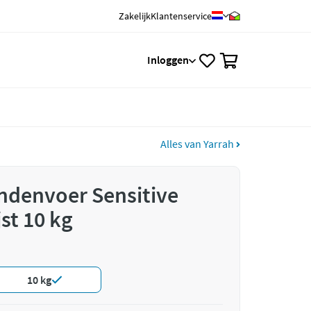
Zakelijk
Klantenservice
0
Inloggen
Alles van Yarrah
ndenvoer Sensitive
jst 10 kg
10 kg