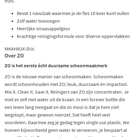
huis.
Bevat 1 navulzak waarmee je de fles 10 keer kunt vullen
Zelf water toevoegen
Heerlijke sinaasappelgeur
Krachtige reinigingsformule voor diverse oppervlakken
MKAHXUX-DUc
Over ZO
ZO is het eerste écht duurzame schoonmaakmerk
ZO is de nieuwe manier van schoonmaken. Schoonmaken
wordt schoonhouden met ZO; leuk, duurzaam én impactvol.
Mix it. Clean it. Save it. Reinigers van ZO zijn concentraten. Je
mixt ze zelf met water uit de kraan: in een forever bottle die
een leven lang meegaat en die zo mooi is dat je hem niet
wegstopt, maar gewoon neerzet. Dat heeft heel veel
voordelen. Daarmee zeg je gedag tegen single use plastic. We
hoeven bijvoorbeeld geen water te vervoeren, je bespaart al