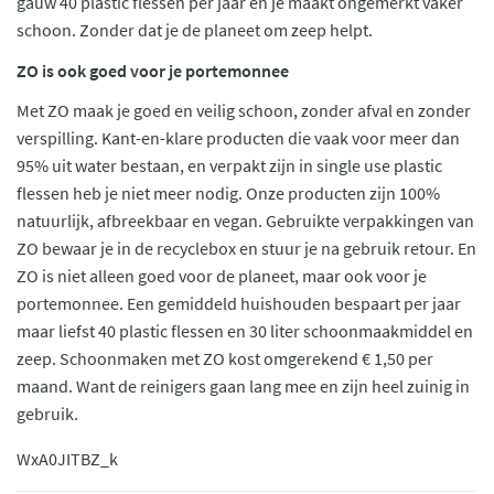
gauw 40 plastic flessen per jaar en je maakt ongemerkt vaker
schoon. Zonder dat je de planeet om zeep helpt.
ZO is ook goed voor je portemonnee
Met ZO maak je goed en veilig schoon, zonder afval en zonder
verspilling. Kant-en-klare producten die vaak voor meer dan
95% uit water bestaan, en verpakt zijn in single use plastic
flessen heb je niet meer nodig. Onze producten zijn 100%
natuurlijk, afbreekbaar en vegan. Gebruikte verpakkingen van
ZO bewaar je in de recyclebox en stuur je na gebruik retour. En
ZO is niet alleen goed voor de planeet, maar ook voor je
portemonnee. Een gemiddeld huishouden bespaart per jaar
maar liefst 40 plastic flessen en 30 liter schoonmaakmiddel en
zeep. Schoonmaken met ZO kost omgerekend € 1,50 per
maand. Want de reinigers gaan lang mee en zijn heel zuinig in
gebruik.
WxA0JITBZ_k