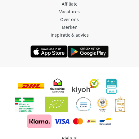
Affiliate
Vacatures
Over ons
Merken
Inspiratie & advies
Plein.nl