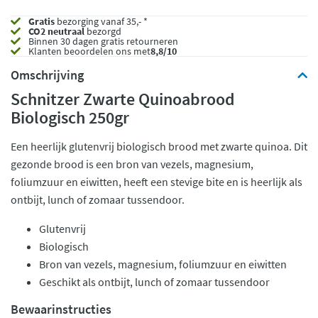
Gratis
bezorging vanaf 35,- *
CO2 neutraal
bezorgd
Binnen 30 dagen gratis retourneren
Klanten beoordelen ons met
8,8/10
Omschrijving
Schnitzer Zwarte Quinoabrood
Biologisch 250gr
Een heerlijk glutenvrij biologisch brood met zwarte quinoa. Dit
gezonde brood is een bron van vezels, magnesium,
foliumzuur en eiwitten, heeft een stevige bite en is heerlijk als
ontbijt, lunch of zomaar tussendoor.
Glutenvrij
Biologisch
Bron van vezels, magnesium, foliumzuur en eiwitten
Geschikt als ontbijt, lunch of zomaar tussendoor
Bewaarinstructies