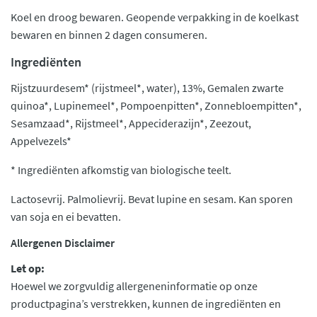
Koel en droog bewaren. Geopende verpakking in de koelkast
bewaren en binnen 2 dagen consumeren.
Ingrediënten
Rijstzuurdesem* (rijstmeel*, water), 13%, Gemalen zwarte
quinoa*, Lupinemeel*, Pompoenpitten*, Zonnebloempitten*,
Sesamzaad*, Rijstmeel*, Appeciderazijn*, Zeezout,
Appelvezels*
* Ingrediënten afkomstig van biologische teelt.
Lactosevrij. Palmolievrij. Bevat lupine en sesam. Kan sporen
van soja en ei bevatten.
Allergenen Disclaimer
Let op:
Hoewel we zorgvuldig allergeneninformatie op onze
productpagina’s verstrekken, kunnen de ingrediënten en