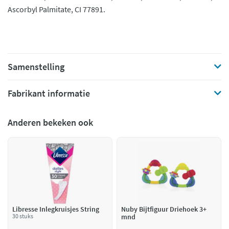
Ascorbyl Palmitate, CI 77891.
Samenstelling
Fabrikant informatie
Anderen bekeken ook
Libresse Inlegkruisjes String
Nuby Bijtfiguur Driehoek 3+
30 stuks
mnd