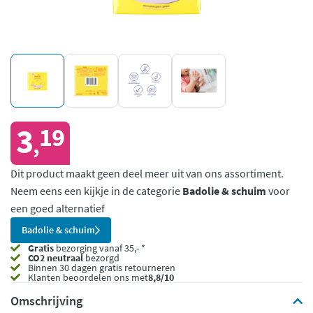
3
19
,
Dit product maakt geen deel meer uit van ons assortiment.
Neem eens een kijkje in de categorie
Badolie & schuim
voor
een goed alternatief
Badolie & schuim
Gratis
bezorging vanaf 35,- *
CO2 neutraal
bezorgd
Binnen 30 dagen gratis retourneren
Klanten beoordelen ons met
8,8/10
Omschrijving