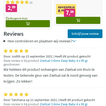
2
2
89
,
ADVIESPRIJS
8
99
7
,
39
,
Morgen in huis
Reviews
Schrijf jouw review
Hoe controleren en plaatsen wij reviews?
Door Judith op 23 september 2021 | Heeft dit product gekocht
Deze review is bij product
Zwitsal Crème Zeep Baby 4 x 90 gr
geschreven
We hebben dit product ontvangen van Zwitsal om thuis te
testen. De bekende geur van Zwitsal zal ik nooit genoeg van
krijgen. Zo lekker!
Door Tatchiana op 21 september 2021 | Heeft dit product gekocht
Deze review is bij product
Zwitsal Crème Zeep Baby 4 x 90 gr