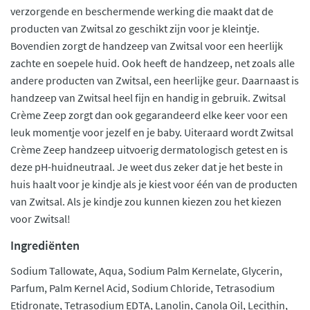
verzorgende en beschermende werking die maakt dat de
producten van Zwitsal zo geschikt zijn voor je kleintje.
Bovendien zorgt de handzeep van Zwitsal voor een heerlijk
zachte en soepele huid. Ook heeft de handzeep, net zoals alle
andere producten van Zwitsal, een heerlijke geur. Daarnaast is
handzeep van Zwitsal heel fijn en handig in gebruik. Zwitsal
Crème Zeep zorgt dan ook gegarandeerd elke keer voor een
leuk momentje voor jezelf en je baby. Uiteraard wordt Zwitsal
Crème Zeep handzeep uitvoerig dermatologisch getest en is
deze pH-huidneutraal. Je weet dus zeker dat je het beste in
huis haalt voor je kindje als je kiest voor één van de producten
van Zwitsal. Als je kindje zou kunnen kiezen zou het kiezen
voor Zwitsal!
Ingrediënten
Sodium Tallowate, Aqua, Sodium Palm Kernelate, Glycerin,
Parfum, Palm Kernel Acid, Sodium Chloride, Tetrasodium
Etidronate, Tetrasodium EDTA, Lanolin, Canola Oil, Lecithin,