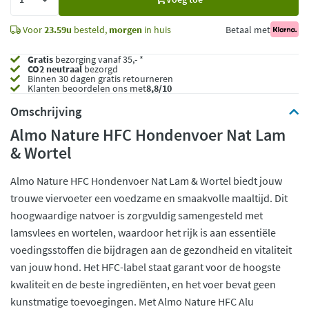
toe
Voor
23.59u
besteld,
morgen
in huis
Betaal met
Gratis
bezorging vanaf 35,- *
CO2 neutraal
bezorgd
Binnen 30 dagen gratis retourneren
Klanten beoordelen ons met
8,8/10
Omschrijving
Almo Nature HFC Hondenvoer Nat Lam
& Wortel
Almo Nature HFC Hondenvoer Nat Lam & Wortel biedt jouw
trouwe viervoeter een voedzame en smaakvolle maaltijd. Dit
hoogwaardige natvoer is zorgvuldig samengesteld met
lamsvlees en wortelen, waardoor het rijk is aan essentiële
voedingsstoffen die bijdragen aan de gezondheid en vitaliteit
van jouw hond. Het HFC-label staat garant voor de hoogste
kwaliteit en de beste ingrediënten, en het voer bevat geen
kunstmatige toevoegingen. Met Almo Nature HFC Alu