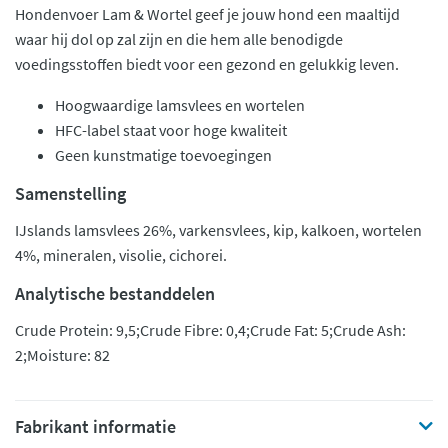
Hondenvoer Lam & Wortel geef je jouw hond een maaltijd
waar hij dol op zal zijn en die hem alle benodigde
voedingsstoffen biedt voor een gezond en gelukkig leven.
Hoogwaardige lamsvlees en wortelen
HFC-label staat voor hoge kwaliteit
Geen kunstmatige toevoegingen
Samenstelling
IJslands lamsvlees 26%, varkensvlees, kip, kalkoen, wortelen
4%, mineralen, visolie, cichorei.
Analytische bestanddelen
Crude Protein: 9,5;Crude Fibre: 0,4;Crude Fat: 5;Crude Ash:
2;Moisture: 82
Fabrikant informatie