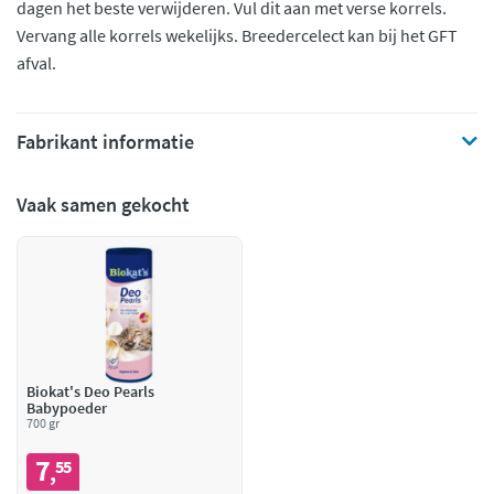
dagen het beste verwijderen. Vul dit aan met verse korrels.
Vervang alle korrels wekelijks. Breedercelect kan bij het GFT
afval.
Fabrikant informatie
Vaak samen gekocht
Biokat's Deo Pearls
Babypoeder
700 gr
7
55
,