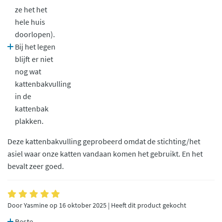
ze het het
hele huis
doorlopen).
Bij het legen
blijft er niet
nog wat
kattenbakvulling
in de
kattenbak
plakken.
Deze kattenbakvulling geprobeerd omdat de stichting/het
asiel waar onze katten vandaan komen het gebruikt. En het
bevalt zeer goed.
Door Yasmine op 16 oktober 2025 | Heeft dit product gekocht
Beste