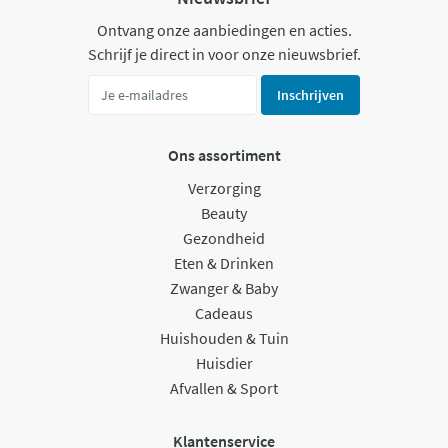
Ontvang onze aanbiedingen en acties.
Schrijf je direct in voor onze nieuwsbrief.
Inschrijven
Ons assortiment
Verzorging
Beauty
Gezondheid
Eten & Drinken
Zwanger & Baby
Cadeaus
Huishouden & Tuin
Huisdier
Afvallen & Sport
Klantenservice