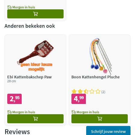
Morgen in huis
Anderen bekeken ook
Ebi Kattenbakschep Paw
Boon Kattenhengel Pluche
28 cm
2
2
4
95
99
,
,
Morgen in huis
Morgen in huis
Reviews
Schrijf jouw review