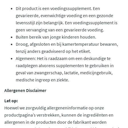
Dit product is een voedingssupplement. Een
gevarieerde, evenwichtige voeding en een gezonde
levensstijl zijn belangrijk. Een voedingssupplement is
geen vervanging van een gevarieerde voeding.
Buiten bereik van jonge kinderen houden.
Droog, afgesloten en bij kamertemperatuur bewaren,
tenzij anders geadviseerd op het etiket.
Algemeen: Het is raadzaam om een deskundige te
raadplegen alvorens supplementen te gebruiken in
geval van zwangerschap, lactatie, medicijngebruik,
medische ingreep en ziekte.
Allergenen Disclaimer
Let op:
Hoewel we zorgvuldig allergeneninformatie op onze
productpagina’s verstrekken, kunnen de ingrediënten en
allergenen in de producten door de fabrikant worden