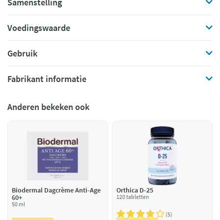
Samenstelling
Voedingswaarde
Gebruik
Fabrikant informatie
Anderen bekeken ook
Biodermal Dagcrème Anti-Age
Orthica D-25
60+
120 tabletten
50 ml
5