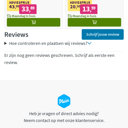
ADVIESPRIJS
ADVIESPRIJS
43
20
99
33
50
13
,
89
,
59
,
,
Maandag in huis
Maandag in huis
Reviews
Schrijf jouw review
Hoe controleren en plaatsen wij reviews?
Er zijn nog geen reviews geschreven. Schrijf als eerste een
review.
Heb je vragen of direct advies nodig?
Neem contact op met onze klantenservice.