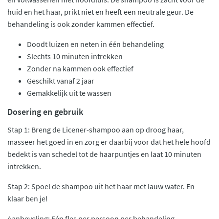
huid en het haar, prikt niet en heeft een neutrale geur. De
behandeling is ook zonder kammen effectief.
Doodt luizen en neten in één behandeling
Slechts 10 minuten intrekken
Zonder na kammen ook effectief
Geschikt vanaf 2 jaar
Gemakkelijk uit te wassen
Dosering en gebruik
Stap 1: Breng de Licener-shampoo aan op droog haar,
masseer het goed in en zorg er daarbij voor dat het hele hoofd
bedekt is van schedel tot de haarpuntjes en laat 10 minuten
intrekken.
Stap 2: Spoel de shampoo uit het haar met lauw water. En
klaar ben je!
Aanbeveling: Eén fles per persoon per behandeling.