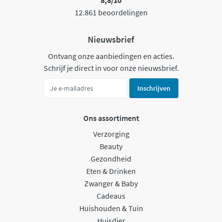
8,8/10
12.861 beoordelingen
Nieuwsbrief
Ontvang onze aanbiedingen en acties.
Schrijf je direct in voor onze nieuwsbrief.
Inschrijven
Ons assortiment
Verzorging
Beauty
Gezondheid
Eten & Drinken
Zwanger & Baby
Cadeaus
Huishouden & Tuin
Huisdier