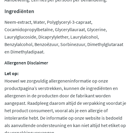
Ingrediënten
Neem-extract, Water, Polyglyceryl-3-capraat,
Cocamidopropylbetaïne, Glyceryllauraat, Glycerine,
Laurylglucoside, Dicaprylylether, Laurylalcohol,
Benzylalcohol, Benzoëzuur, Sorbinezuur, Dimethylglutaraat
en Dimethyladipaat.
Allergenen Disclaimer
Let op:
Hoewel we zorgvuldig allergeneninformatie op onze
productpagina’s verstrekken, kunnen de ingrediënten en
allergenen in de producten door de fabrikant worden
aangepast. Raadpleeg daarom altijd de verpakking voordat je
het product consumeert, vooral als je een allergie of
intolerantie hebt. De informatie op onze website is bedoeld
als aanvullende ondersteuning en kan niet altijd het etiket op
de verpakking vervangen.