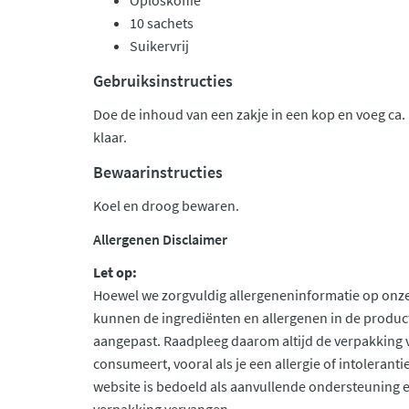
Oploskoffie
10 sachets
Suikervrij
Gebruiksinstructies
Doe de inhoud van een zakje in een kop en voeg ca.
klaar.
Bewaarinstructies
Koel en droog bewaren.
Allergenen Disclaimer
Let op:
Hoewel we zorgvuldig allergeneninformatie op onze
kunnen de ingrediënten en allergenen in de produc
aangepast. Raadpleeg daarom altijd de verpakking 
consumeert, vooral als je een allergie of intolerant
website is bedoeld als aanvullende ondersteuning en 