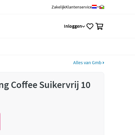
Zakelijk
Klantenservice
0
Inloggen
Alles van Gmb
 Coffee Suikervrij 10