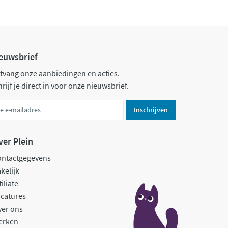
euwsbrief
tvang onze aanbiedingen en acties.
rijf je direct in voor onze nieuwsbrief.
Inschrijven
ver Plein
ontactgegevens
kelijk
filiate
catures
ver ons
erken