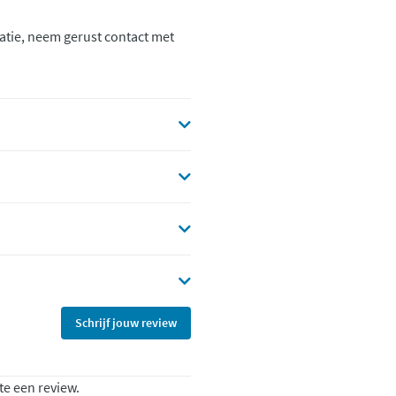
atie, neem gerust contact met
Schrijf jouw review
te een review.