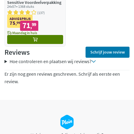
Sensitive Voordeelverpakking
24x57= 1368 stuks
137
ADVIESPRIJS
75
99
71
,
99
,
Maandag in huis
Reviews
Schrijf jouw review
Hoe controleren en plaatsen wij reviews?
Er zijn nog geen reviews geschreven. Schrijf als eerste een
review.