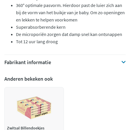
360° optimale pasvorm. Hierdoor past de luier zich aan
bij de vorm van het buikje van je baby. Om zo openingen
en lekken te helpen voorkomen
Superabsorberende kern
De microporiën zorgen dat damp snel kan ontsnappen
Tot 12 uur lang droog
Fabrikant informatie
Anderen bekeken ook
Zwitsal Billendoekjes