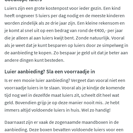
Luiers zijn een grote kostenpost voor ieder gezin. Een kind
heeft ongeveer 5 luiers per dag nodig en de meeste kinderen
worden zindelijk als ze drie jaar zijn. Een kleine rekensom en
je komt al snel uit op een bedrag van rond de €400,- per jaar
die je alleen al aan luiers kwijt bent. Zonde natuurlijk. Vooral
als je weet dat je kunt besparen op luiers door ze simpelweg in
de aanbieding te kopen. Zo bespaar je geld uit dat je beter aan
andere dingen kunt besteden.
Luier aanbieding? Sla een voorraadje in
Is er een mooie luier aanbieding? Vergeet dan vooral niet een
voorraadje luiers in te slaan. Vooral als je kindje de komende
tijd nog wel in dezelfde maat luiers zit, scheelt dit heel wat
geld. Bovendien grijp je op deze manier nooit mis. Je hebt
immers altijd voldoende luiers in huis. Wel zo handig!
Daarnaast zijn er vaak de zogenaamde maandboxen in de
aanbieding. Deze boxen bevatten voldoende luiers voor een