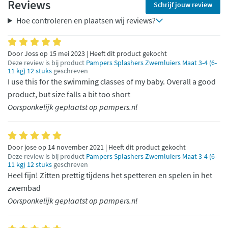
Reviews
Schrijf jouw review
Hoe controleren en plaatsen wij reviews?
Door Joss op 15 mei 2023 | Heeft dit product gekocht
Deze review is bij product
Pampers Splashers Zwemluiers Maat 3-4 (6-
11 kg) 12 stuks
geschreven
I use this for the swimming classes of my baby. Overall a good
product, but size falls a bit too short
Oorsponkelijk geplaatst op pampers.nl
Door jose op 14 november 2021 | Heeft dit product gekocht
Deze review is bij product
Pampers Splashers Zwemluiers Maat 3-4 (6-
11 kg) 12 stuks
geschreven
Heel fijn! Zitten prettig tijdens het spetteren en spelen in het
zwembad
Oorsponkelijk geplaatst op pampers.nl