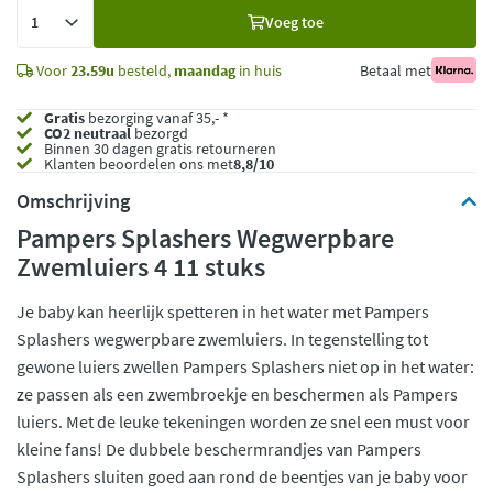
Voeg
Voeg toe
toe
Voor
23.59u
besteld,
maandag
in huis
Betaal met
Gratis
bezorging vanaf 35,- *
CO2 neutraal
bezorgd
Binnen 30 dagen gratis retourneren
Klanten beoordelen ons met
8,8/10
Omschrijving
Pampers Splashers Wegwerpbare
Zwemluiers 4 11 stuks
Je baby kan heerlijk spetteren in het water met Pampers
Splashers wegwerpbare zwemluiers. In tegenstelling tot
gewone luiers zwellen Pampers Splashers niet op in het water:
ze passen als een zwembroekje en beschermen als Pampers
luiers. Met de leuke tekeningen worden ze snel een must voor
kleine fans! De dubbele beschermrandjes van Pampers
Splashers sluiten goed aan rond de beentjes van je baby voor