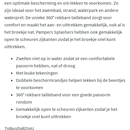
een optimale bescherming en om lekken te voorkomen. Ze
zijn ideaal voor het zwembad, strand, waterpark en andere
waterpret. De unieke 360° rekbare tailleband zorgt voor
comfort en maakt het aan- en uittrekken gemakkelijk, ook al is
het broekje nat. Pampers Splashers hebben ook gemakkelijk
open te scheuren zijkanten zodat je het broekje snel kunt
uittrekken.
Zwellen niet op in water zodat ze een comfortabele
pasvorm hebben, nat of droog
Met leuke tekeningen
Dubbele beschermrandjes helpen lekken bij de beentjes
te voorkomen
360° rekbare tailleband voor een goede pasvorm
rondom
Gemakkelijk open te scheuren zijkanten zodat je het
broekje snel kunt uittrekken
7nBunDvRZmU