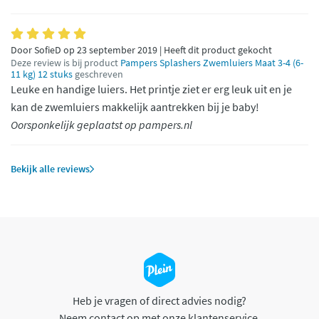
Door SofieD op 23 september 2019 | Heeft dit product gekocht
Deze review is bij product
Pampers Splashers Zwemluiers Maat 3-4 (6-
11 kg) 12 stuks
geschreven
Leuke en handige luiers. Het printje ziet er erg leuk uit en je
kan de zwemluiers makkelijk aantrekken bij je baby!
Oorsponkelijk geplaatst op pampers.nl
Bekijk alle reviews
Heb je vragen of direct advies nodig?
Neem contact op met onze klantenservice.