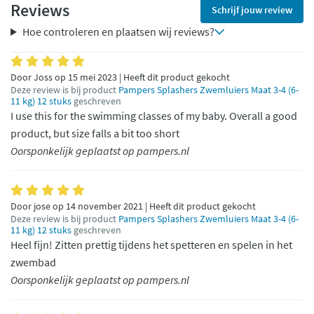
Reviews
Schrijf jouw review
Hoe controleren en plaatsen wij reviews?
Door Joss op 15 mei 2023 | Heeft dit product gekocht
Deze review is bij product
Pampers Splashers Zwemluiers Maat 3-4 (6-
11 kg) 12 stuks
geschreven
I use this for the swimming classes of my baby. Overall a good
product, but size falls a bit too short
Oorsponkelijk geplaatst op pampers.nl
Door jose op 14 november 2021 | Heeft dit product gekocht
Deze review is bij product
Pampers Splashers Zwemluiers Maat 3-4 (6-
11 kg) 12 stuks
geschreven
Heel fijn! Zitten prettig tijdens het spetteren en spelen in het
zwembad
Oorsponkelijk geplaatst op pampers.nl