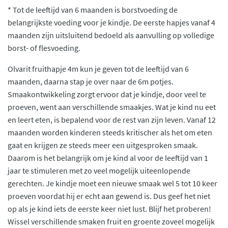
* Tot de leeftijd van 6 maanden is borstvoeding de
belangrijkste voeding voor je kindje. De eerste hapjes vanaf 4
maanden zijn uitsluitend bedoeld als aanvulling op volledige
borst- of flesvoeding.
Olvarit fruithapje 4m kun je geven tot de leeftijd van 6
maanden, daarna stap je over naar de 6m potjes.
Smaakontwikkeling zorgt ervoor dat je kindje, door veel te
proeven, went aan verschillende smaakjes. Wat je kind nu eet
en leert eten, is bepalend voor de rest van zijn leven. Vanaf 12
maanden worden kinderen steeds kritischer als het om eten
gaat en krijgen ze steeds meer een uitgesproken smaak.
Daarom is het belangrijk om je kind al voor de leeftijd van 1
jaar te stimuleren met zo veel mogelijk uiteenlopende
gerechten. Je kindje moet een nieuwe smaak wel 5 tot 10 keer
proeven voordat hij er echt aan gewend is. Dus geef het niet
op als je kind iets de eerste keer niet lust. Blijf het proberen!
Wissel verschillende smaken fruit en groente zoveel mogelijk