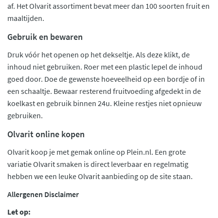
af. Het Olvarit assortiment bevat meer dan 100 soorten fruit en
maaltijden.
Gebruik en bewaren
Druk vóór het openen op het dekseltje. Als deze klikt, de
inhoud niet gebruiken. Roer met een plastic lepel de inhoud
goed door. Doe de gewenste hoeveelheid op een bordje of in
een schaaltje. Bewaar resterend fruitvoeding afgedekt in de
koelkast en gebruik binnen 24u. Kleine restjes niet opnieuw
gebruiken.
Olvarit online kopen
Olvarit koop je met gemak online op Plein.nl. Een grote
variatie Olvarit smaken is direct leverbaar en regelmatig
hebben we een leuke Olvarit aanbieding op de site staan.
Allergenen Disclaimer
Let op: