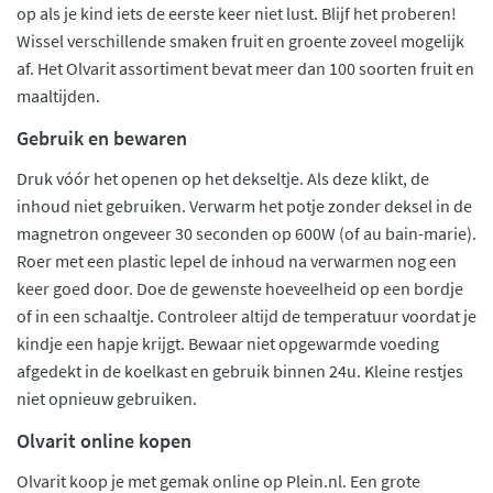
op als je kind iets de eerste keer niet lust. Blijf het proberen!
Wissel verschillende smaken fruit en groente zoveel mogelijk
af. Het Olvarit assortiment bevat meer dan 100 soorten fruit en
maaltijden.
Gebruik en bewaren
Druk vóór het openen op het dekseltje. Als deze klikt, de
inhoud niet gebruiken. Verwarm het potje zonder deksel in de
magnetron ongeveer 30 seconden op 600W (of au bain-marie).
Roer met een plastic lepel de inhoud na verwarmen nog een
keer goed door. Doe de gewenste hoeveelheid op een bordje
of in een schaaltje. Controleer altijd de temperatuur voordat je
kindje een hapje krijgt. Bewaar niet opgewarmde voeding
afgedekt in de koelkast en gebruik binnen 24u. Kleine restjes
niet opnieuw gebruiken.
Olvarit online kopen
Olvarit koop je met gemak online op Plein.nl. Een grote