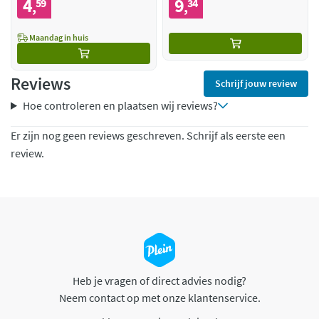
4
9
59
34
,
,
Maandag in huis
Reviews
Schrijf jouw review
Hoe controleren en plaatsen wij reviews?
Er zijn nog geen reviews geschreven. Schrijf als eerste een
review.
Heb je vragen of direct advies nodig?
Neem contact op met onze klantenservice.