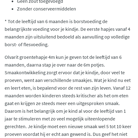
Geen zout toegevoegd
Zonder conserveermiddelen
* Tot de leeftijd van 6 maanden is borstvoeding de
belangrijkste voeding voor je kindje. De eerste hapjes vanaf 4
maanden zijn uitsluitend bedoeld als aanvulling op volledige
borst- of flesvoeding.
Olvarit groentehapje 4m kun je geven tot de leeftijd van 6
maanden, daarna stap je over naar de 6m potjes.
Smaakontwikkeling zorgt ervoor dat je kindje, door veel te
proeven, went aan verschillende smaakjes. Wat je kind nu eet
en leert eten, is bepalend voor de rest van zijn leven. Vanaf 12
maanden worden kinderen steeds kritischer als het om eten
gaat en krijgen ze steeds meer een uitgesproken smaak.
Daarom is het belangrijk om je kind al voor de leeftijd van 1
jaar te stimuleren met zo veel mogelijk uiteenlopende
gerechten. Je kindje moet een nieuwe smaak wel 5 tot 10 keer
proeven voordat hij er echt aan gewend is. Dus geef het niet