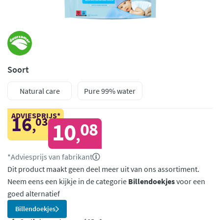
Soort
Natural care
Pure 99% water
ADVIESPRIJS*
16
03
,
10
08
,
*Adviesprijs van fabrikant
Dit product maakt geen deel meer uit van ons assortiment.
Neem eens een kijkje in de categorie
Billendoekjes
voor een
goed alternatief
Billendoekjes