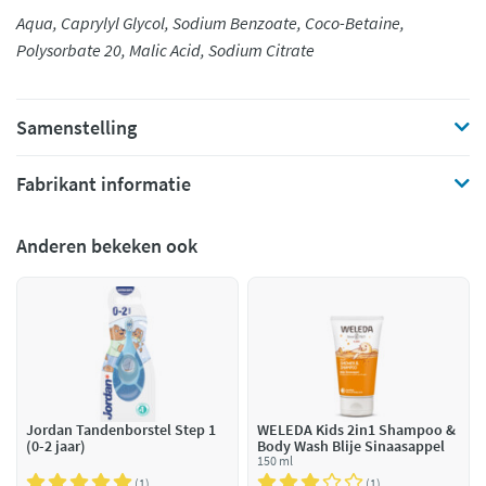
Aqua, Caprylyl Glycol, Sodium Benzoate, Coco-Betaine,
Polysorbate 20, Malic Acid, Sodium Citrate
Samenstelling
Fabrikant informatie
Anderen bekeken ook
Jordan Tandenborstel Step 1
WELEDA Kids 2in1 Shampoo &
(0-2 jaar)
Body Wash Blije Sinaasappel
150 ml
1
1