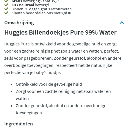
Gratis
bezorging vanaf 35,- *
CO2 neutraal
bezorgd
Binnen 30 dagen gratis retourneren
Klanten beoordelen ons met
8,8/10
Omschrijving
Huggies Billendoekjes Pure 99% Water
Huggies Pure is ontwikkeld voor de gevoelige huid en zorgt
voor een zachte reiniging net zoals water en watten, perfect,
zelfs voor pasgeborenen. Zonder geurstof, alcohol en andere
overbodige toevoegingen, respecteert het de natuurlijke
perfectie van je baby’s huidje.
Ontwikkeld voor de gevoelige huid
Zorgt voor een zachte reiniging net zoals water en
watten
Zonder geurstof, alcohol en andere overbodige
toevoegingen
Ingrediënten