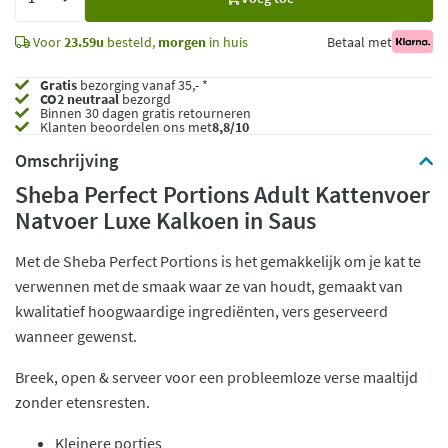
toe
Voor
23.59u
besteld,
morgen
in huis
Betaal met
Gratis
bezorging vanaf 35,- *
CO2 neutraal
bezorgd
Binnen 30 dagen gratis retourneren
Klanten beoordelen ons met
8,8/10
Omschrijving
Sheba Perfect Portions Adult Kattenvoer
Natvoer Luxe Kalkoen in Saus
Met de Sheba Perfect Portions is het gemakkelijk om je kat te
verwennen met de smaak waar ze van houdt, gemaakt van
kwalitatief hoogwaardige ingrediënten, vers geserveerd
wanneer gewenst.
Breek, open & serveer voor een probleemloze verse maaltijd
zonder etensresten.
Kleinere porties