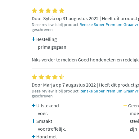
Door Sylvia op 31 augustus 2022 | Heeft dit product
Deze review is bij product
Renske Super Premium Graanvri
geschreven
Bestelling
prima gegaan
Niks verder te melden Goed hondeneten en redelijke
Door Marja op 7 augustus 2022 | Heeft dit product 
Deze review is bij product
Renske Super Premium Graanvri
geschreven
Uitstekend
Geen 
voer.
moe
Smaakt
stev
voortreffelijk.
zijn
Hond met