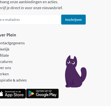
tvang onze aanbiedingen en acties.
rijf je direct in voor onze nieuwsbrief.
Inschrijven
ver Plein
ontactgegevens
kelijk
filiate
catures
ver ons
erken
spiratie & advies