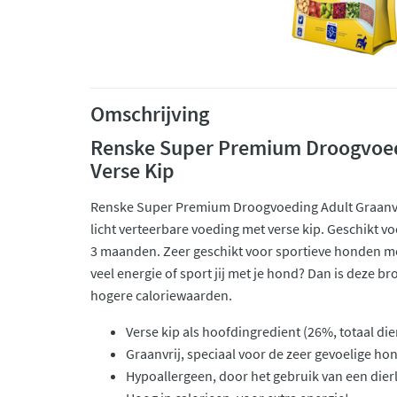
Omschrijving
Renske Super Premium Droogvoedi
Verse Kip
Renske Super Premium Droogvoeding Adult Graanvri
licht verteerbare voeding met verse kip. Geschikt v
3 maanden. Zeer geschikt voor sportieve honden me
veel energie of sport jij met je hond? Dan is deze b
hogere caloriewaarden.
Verse kip als hoofdingredient (26%, totaal die
Graanvrij, speciaal voor de zeer gevoelige ho
Hypoallergeen, door het gebruik van een dierl