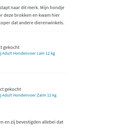
stapt naar dit merk. Mijn hondje
oor deze brokken en kwam hier
koper dat andere dierenwinkels.
ct gekocht
j Adult Hondenvoer Lam 12 kg
ct gekocht
j Adult Hondenvoer Zalm 12 kg
 en zij bevestigden allebei dat