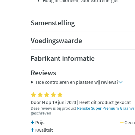
Hoog in calorieen, voor extra energie!
Samenstelling
Voedingswaarde
Fabrikant informatie
Reviews
Hoe controleren en plaatsen wij reviews?
Door N op 19 juni 2023 | Heeft dit product gekocht
Deze review is bij product
Renske Super Premium Graanvri
geschreven
Prijs.
Geen
Kwaliteit