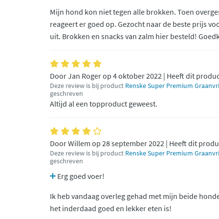
Mijn hond kon niet tegen alle brokken. Toen overge
reageert er goed op. Gezocht naar de beste prijs v
uit. Brokken en snacks van zalm hier besteld! Goed
Door Jan Roger op 4 oktober 2022 | Heeft dit produ
Deze review is bij product
Renske Super Premium Graanvri
geschreven
Altijd al een topproduct geweest.
Door Willem op 28 september 2022 | Heeft dit produ
Deze review is bij product
Renske Super Premium Graanvri
geschreven
Erg goed voer!
Ik heb vandaag overleg gehad met mijn beide honden
het inderdaad goed en lekker eten is!