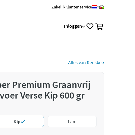
Zakelijk
Klantenservice
0
Inloggen
Alles van Renske
er Premium Graanvrij
oer Verse Kip 600 gr
Kip
Lam