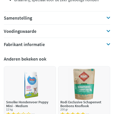
Samenstelling
Voedingswaarde
Fabrikant informatie
Anderen bekeken ook
Smolke Hondenvoer Puppy
Rodi Exclusive Schapenvet
Mini - Medium
Bonbons Knoflook
12 kg
200 gr