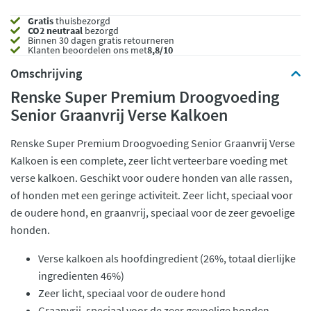
Gratis
thuisbezorgd
CO2 neutraal
bezorgd
Binnen 30 dagen gratis retourneren
Klanten beoordelen ons met
8,8/10
Omschrijving
Renske Super Premium Droogvoeding
Senior Graanvrij Verse Kalkoen
Renske Super Premium Droogvoeding Senior Graanvrij Verse
Kalkoen is een complete, zeer licht verteerbare voeding met
verse kalkoen. Geschikt voor oudere honden van alle rassen,
of honden met een geringe activiteit. Zeer licht, speciaal voor
de oudere hond, en graanvrij, speciaal voor de zeer gevoelige
honden.
Verse kalkoen als hoofdingredient (26%, totaal dierlijke
ingredienten 46%)
Zeer licht, speciaal voor de oudere hond
Graanvrij, speciaal voor de zeer gevoelige honden