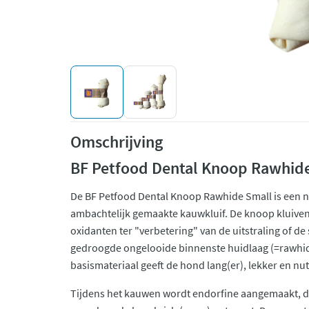
Omschrijving
BF Petfood Dental Knoop Rawhid
De BF Petfood Dental Knoop Rawhide Small is een n
ambachtelijk gemaakte kauwkluif. De knoop kluiven
oxidanten ter "verbetering" van de uitstraling of d
gedroogde ongelooide binnenste huidlaag (=rawhid
basismateriaal geeft de hond lang(er), lekker en nut
Tijdens het kauwen wordt endorfine aangemaakt, dit