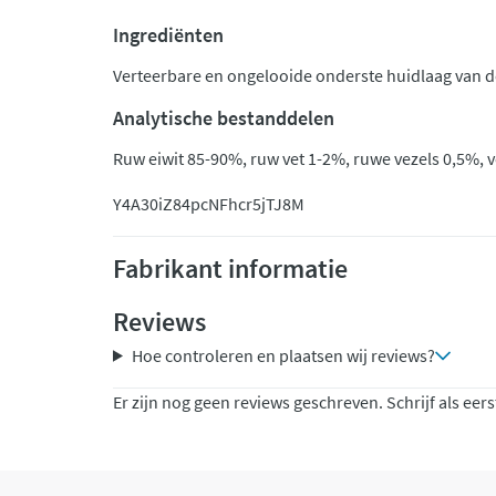
Ingrediënten
Verteerbare en ongelooide onderste huidlaag van d
Analytische bestanddelen
Ruw eiwit 85-90%, ruw vet 1-2%, ruwe vezels 0,5%, 
Y4A30iZ84pc
NFhcr5jTJ8M
Fabrikant informatie
Reviews
Hoe controleren en plaatsen wij reviews?
Er zijn nog geen reviews geschreven. Schrijf als eers