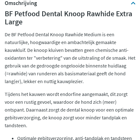
Omschrijving
BF Petfood Dental Knoop Rawhide Extra
Large
De BF Petfood Dental Knoop Rawhide Medium is een
natuurlijke, hoogwaardige en ambachtelijk gemaakte
kauwkluif. De knoop kluiven bevatten geen chemische anti-
oxidanten ter "verbetering" van de uitstraling of de smaak. Het
gebruik van de gedroogde ongelooide binnenste huidlaag
(=rawhide) van runderen als basismateriaal geeft de hond
lang(er), lekker en nuttig kauwplezier.
Tijdens het kauwen wordt endorfine aangemaakt, dit zorgt
voor een rustig gevoel, waardoor de hond zich (meer)
ontspant. Daarnaast zorgt de dental knoop voor een optimale
gebitsverzorging, de knoop zorgt voor minder tandplak en
tandsteen.
Optimale gebitsverzorging, anti-tandplak en tandsteen