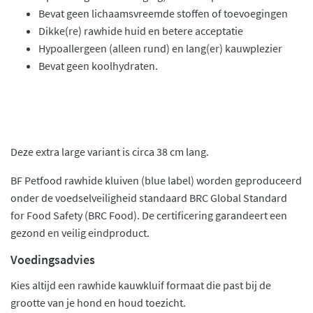
Bevat geen lichaamsvreemde stoffen of toevoegingen
Dikke(re) rawhide huid en betere acceptatie
Hypoallergeen (alleen rund) en lang(er) kauwplezier
Bevat geen koolhydraten.
Deze extra large variant is circa 38 cm lang.
BF Petfood rawhide kluiven (blue label) worden geproduceerd
onder de voedselveiligheid standaard BRC Global Standard
for Food Safety (BRC Food). De certificering garandeert een
gezond en veilig eindproduct.
Voedingsadvies
Kies altijd een rawhide kauwkluif formaat die past bij de
grootte van je hond en houd toezicht.