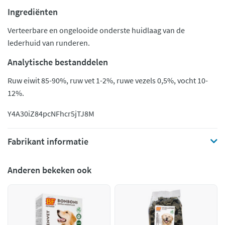
Ingrediënten
Verteerbare en ongelooide onderste huidlaag van de
lederhuid van runderen.
Analytische bestanddelen
Ruw eiwit 85-90%, ruw vet 1-2%, ruwe vezels 0,5%, vocht 10-
12%.
Y4A30iZ84pc
NFhcr5jTJ8M
Fabrikant informatie
Anderen bekeken ook