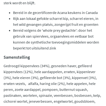
sterk wordt en blijft.
Bereid in de gecertificeerde Acana keukens in Canada
Rijk aan lokaal gefokte scharrel kip, scharrel eieren, in
het wild gevangen platvis, zongerijpt fruit en groenten
Bereid volgens de 'whole prey gedachte': door het
gebruik van spiervlees, orgaanvlees en eetbaar bot
kunnen de synthetische toevoegingsmiddelen worden
beperkt tot uitsluitend zink
Samenstelling
Gedroogd kippenvlees (34%), gesneden haver, gefileerd
kippenvlees (12%), hele aardappelen, erwten, kippenlever
(3%), hele eieren (3%), gefileerde bot (3%), kippenvet (3%),
erwten vezels, alfalfa, haring olie (2%), hele appelen, hele
peren, zoete aardappel, pompoen, butternut squash,
pastinaken, wortelen, spinazie, veenbessen, bosbessen, kelp,
cichorei wortel, jeneverbessen, engelwortel, goudsbloem,