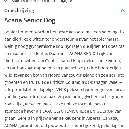
Klanten beoordelen ons met
8,8/10
Omschrijving
Acana Senior Dog
Senior honden worden het beste gevoerd met een voeding rijk
aan dierlijke eiwitten ter ondersteuning van het spiermassa,
weinig hoog glychemische koolhydraten die lijden tot obesitas
en insuline resistentie. Daarom is ACANA SENIOR rijk aan
dierlijke eiwitten van Cobb scharrel kippenvlees, hele eieren,
en Burbank aardappelen van plaatselijke prairie boerderijen,
wild gevangen bot van Noord Vancouver Island en zon gerijpte
groenten en fruit uit de Britisch Columbia’s Okanagan vallei –
alle grondstoffen dagelijks VERS geleverd voor ongeëvenaarde
voedingswaarde en smaak. Vrij van hoog glychemische granen
zoals rijst, tarwe en mais. Deze unieke formule bevat
gesneden haver als LAAG GLYCHEMISCHE en ENIGE BRON van
graan. Bereid in prijswinnende keukens in Alberta, Canada,
ACANA garandeert dat jouw oudere hond gezond, gelukkig en