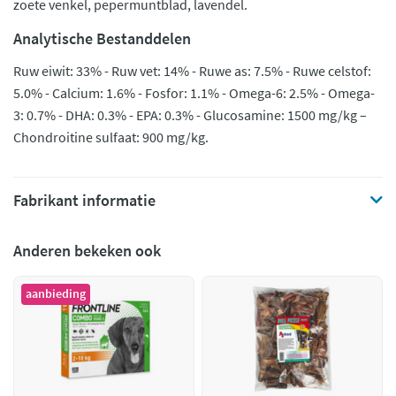
zoete venkel, pepermuntblad, lavendel.
Analytische Bestanddelen
Ruw eiwit: 33% - Ruw vet: 14% - Ruwe as: 7.5% - Ruwe celstof:
5.0% - Calcium: 1.6% - Fosfor: 1.1% - Omega-6: 2.5% - Omega-
3: 0.7% - DHA: 0.3% - EPA: 0.3% - Glucosamine: 1500 mg/kg –
Chondroitine sulfaat: 900 mg/kg.
Fabrikant informatie
Anderen bekeken ook
aanbieding