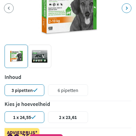
Inhoud
3 pipetten
6 pipetten
Kies je hoeveelheid
1 x 24,55
2 x 23,61
ADVIESPRIJS*