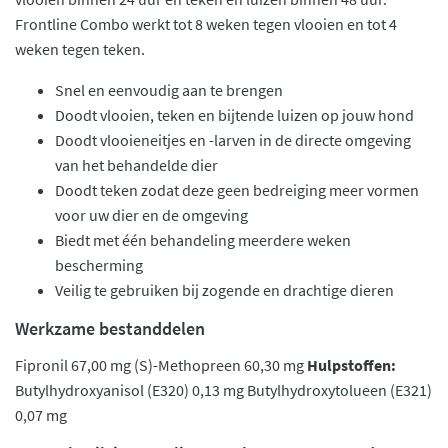
Frontline Combo werkt tot 8 weken tegen vlooien en tot 4
weken tegen teken.
Snel en eenvoudig aan te brengen
Doodt vlooien, teken en bijtende luizen op jouw hond
Doodt vlooieneitjes en -larven in de directe omgeving
van het behandelde dier
Doodt teken zodat deze geen bedreiging meer vormen
voor uw dier en de omgeving
Biedt met één behandeling meerdere weken
bescherming
Veilig te gebruiken bij zogende en drachtige dieren
Werkzame bestanddelen
Fipronil 67,00 mg (S)-Methopreen 60,30 mg
Hulpstoffen:
Butylhydroxyanisol (E320) 0,13 mg Butylhydroxytolueen (E321)
0,07 mg