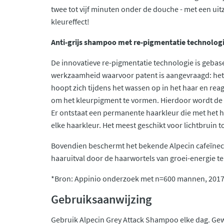
twee tot vijf minuten onder de douche - met een uit
kleureffect!
Anti-grijs shampoo met re-pigmentatie technolog
De innovatieve re-pigmentatie technologie is gebas
werkzaamheid waarvoor patent is aangevraagd: het 
hoopt zich tijdens het wassen op in het haar en reag
om het kleurpigment te vormen. Hierdoor wordt de 
Er ontstaat een permanente haarkleur die met het h
elke haarkleur. Het meest geschikt voor lichtbruin t
Bovendien beschermt het bekende Alpecin cafeïnec
haaruitval door de haarwortels van groei-energie te
*Bron: Appinio onderzoek met n=600 mannen, 201
Gebruiksaanwijzing
Gebruik Alpecin Grey Attack Shampoo elke dag. G