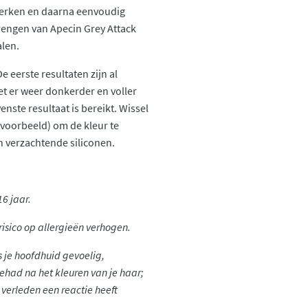
werken en daarna eenvoudig
brengen van Apecin Grey Attack
alen.
e eerste resultaten zijn al
et er weer donkerder en voller
enste resultaat is bereikt. Wissel
voorbeeld) om de kleur te
 verzachtende siliconen.
16 jaar.
isico op allergieën verhogen.
als je hoofdhuid gevoelig,
 gehad na het kleuren van je haar;
 verleden een reactie heeft