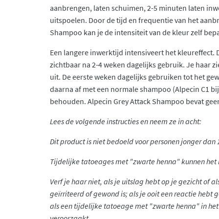
aanbrengen, laten schuimen, 2-5 minuten laten in
uitspoelen. Door de tijd en frequentie van het aan
Shampoo kan je de intensiteit van de kleur zelf bep
Een langere inwerktijd intensiveert het kleureffect. D
zichtbaar na 2-4 weken dagelijks gebruik. Je haar zi
uit. De eerste weken dagelijks gebruiken tot het gew
daarna af met een normale shampoo (Alpecin C1 bij
behouden. Alpecin Grey Attack Shampoo bevat geen
Lees de volgende instructies en neem ze in acht:
Dit product is niet bedoeld voor personen jonger dan 
Tijdelijke tatoeages met "zwarte henna" kunnen het r
Verf je haar niet, als je uitslag hebt op je gezicht of 
geïrriteerd of gewond is; als je ooit een reactie hebt
als een tijdelijke tatoeage met "zwarte henna" in het
veroorzaakt