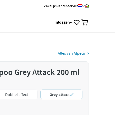
Zakelijk
Klantenservice
0
Inloggen
Alles van Alpecin
poo Grey Attack 200 ml
Dubbel effect
Grey attack