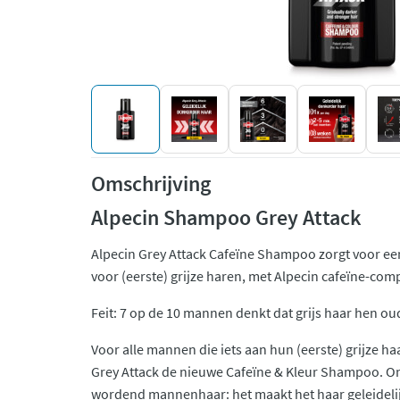
Omschrijving
Alpecin Shampoo Grey Attack
Alpecin Grey Attack Cafeïne Shampoo zorgt voor een
voor (eerste) grijze haren, met Alpecin cafeïne-com
Feit: 7 op de 10 mannen denkt dat grijs haar hen o
Voor alle mannen die iets aan hun (eerste) grijze ha
Grey Attack de nieuwe Cafeïne & Kleur Shampoo. On
wordend mannenhaar: het maakt het haar geleidelij