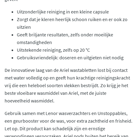
Uitzonderlijke reiniging in een kleine capsule
Zorgt dat je kleren heerlijk schoon ruiken en er ook zo
uitzien
Geeft briljante resultaten, zelfs onder moeilijke
omstandigheden
Uitstekende reiniging, zelfs op 20 °C
Gebruiksvriendelijk: doseren en uitgieten niet nodig
De innovatieve laag van de Ariel wastabletten lost bij contact
met water volledig op en geeft hun krachtige reinigingskracht
vrij die een heleboel soorten vlekken bestrijdt. Zo krijg je het
beste vloeibare wasmiddel van Ariel, met de juiste
hoeveelheid wasmiddel.
Gebruik samen met Lenor wasverzachters en Unstoppables,
een geurbooster voor de was, voor extra zachtheid en frisheid.
Let op. Dit product kan schadelijk zijn en ernstige
verwondingen veroorzaken. Ariel pods buiten het bereik van