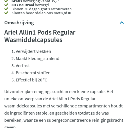
Gratis
bezorging vanaf 35,- *
CO2 neutraal
bezorgd
Binnen 30 dagen gratis retourneren
Klanten beoordelen ons met
8,8/10
Omschrijving
Ariel Allin1 Pods Regular
Wasmiddelcapsules
Verwijdert vlekken
Maakt kleding stralend
Verfrist
Beschermt stoffen
Effectief bij 20 °C
Uitzonderlijke reinigingskracht in een kleine capsule. Het
unieke ontwerp van de Ariel Allin1 Pods Regular
wasmiddelcapsules met verschillende compartimenten houdt
de ingrediënten stabiel en gescheiden totdat ze de was
bereiken, waar ze een supergeconcentreerde reinigingskracht
geven.